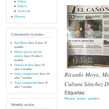
Vídeos
Enlaces
Acerca de
Glossary
Comentarios recientes
San Mateo
hace 8 años 10
months
Moitas gracias por tus
animos
hace 16 años 6
months
Galería de fotos
hace 16
años 6 months
Ricardo Moya, Ma
trajes campurrianos
hace 16
años 7 months
Cultura Sánchez D
Traje campurriano
hace 16
años 7 months
Etiquetas:
Reinosa
prensa
periódico
Monthly archive