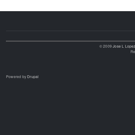
© 2009
Jose L Lope
Re
Powered by
Drupal