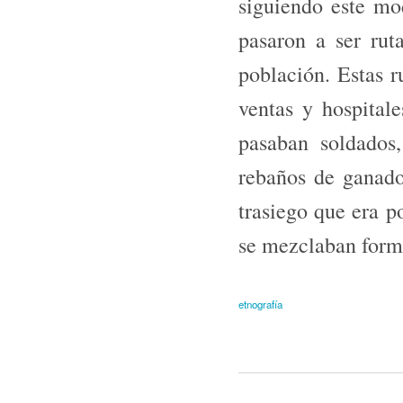
siguiendo este mo
pasaron a ser rut
población. Estas r
ventas y hospitale
pasaban soldados,
rebaños de ganado
trasiego que era p
se mezclaban forma
etnografía