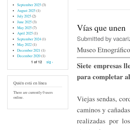
September 2025
(3)
August 2025
(1)
July 2025
(2)
June 2025
(3)
Vías que unen
May 2025
(7)
April 2025
(1)
Submitted by
vacari
September 2024
(1)
May 2022
(1)
Museo Etnográfico
December 2021
(1)
December 2020
(1)
sig ›
1 of 12
Siete empresas ll
para completar al
Quién está en línea
There are currently 0 users
Viejas sendas, cord
online.
caminos y cañadas 
realizadas por lo