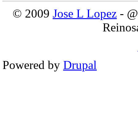
© 2009
Jose L Lopez
- @
Reinos
Powered by
Drupal