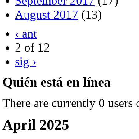
September 2017
(17)
August 2017
(13)
‹ ant
2 of 12
sig ›
Quién está en línea
There are currently 0 users 
April 2025