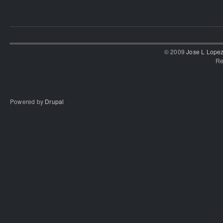
© 2009
Jose L Lope
Re
Powered by
Drupal