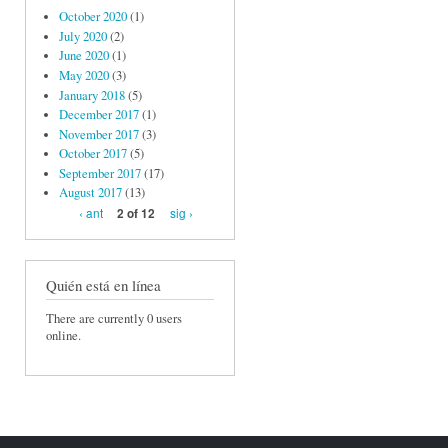
October 2020
(1)
July 2020
(2)
June 2020
(1)
May 2020
(3)
January 2018
(5)
December 2017
(1)
November 2017
(3)
October 2017
(5)
September 2017
(17)
August 2017
(13)
‹ ant
sig ›
2 of 12
Quién está en línea
There are currently 0 users
online.