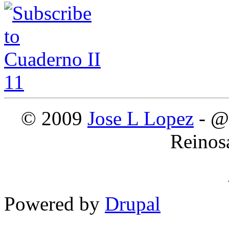
© 2009
Jose L Lopez
- @
Reinos
Powered by
Drupal