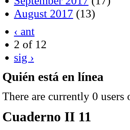
September 2017
(17)
August 2017
(13)
‹ ant
2 of 12
sig ›
Quién está en línea
There are currently 0 users 
Cuaderno II 11