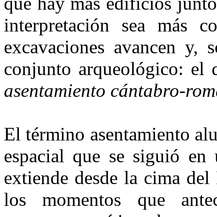
que hay más edificios junto
interpretación sea más co
excavaciones avancen y, s
conjunto arqueo­lógico: e
asentamiento cántabro-rom
El término asentamiento alud
espacial que se siguió en 
extiende desde la cima del
los momentos que ante