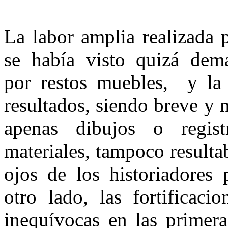
La labor amplia realizada 
se había visto quizá dem
por restos muebles, y la 
resultados, siendo breve y 
apenas dibujos o regist
materiales, tampoco resulta
ojos de los historiadores p
otro lado, las fortificaci
inequívo­cas en las primer