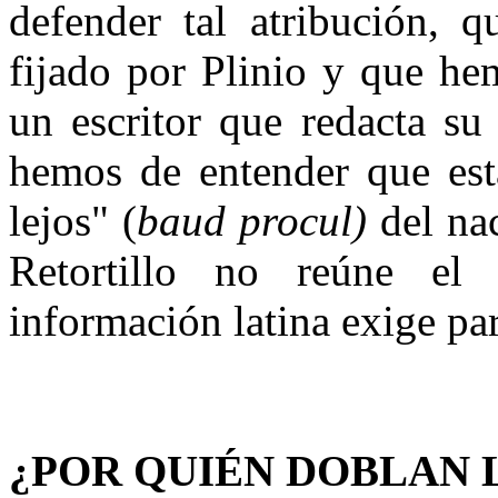
defender tal atribución, q
fijado por Plinio y que he
un escritor que redacta su
hemos de entender que esta
lejos" (
baud procul)
del na
Retortillo no reúne el
información latina exige par
¿POR QUIÉN DOBLAN 