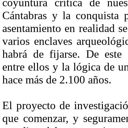
coyuntura crí­tica de nues
Cántabras y la con­quista 
asentamiento en reali­dad 
varios enclaves arque­ológ
habrá de fijarse. De este
entre ellos y la lógica de 
hace más de 2.100 años.
El proyecto de investigaci
que comenzar, y seguramen