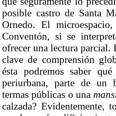
que seguramente lo precedi
posible castro de Santa M
Ornedo. El microespacio, 
Conventón, si se interpre
ofrecer una lectura parcial.
clave de comprensión globa
ésta podremos saber qué
periurbana, parte de un b
termas públicas o una
mansi
calza­da? Evidentemente, t