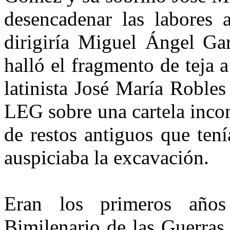
desencadenar las labores 
dirigiría Miguel Ángel Gar
halló el fragmento de teja a 
latinis­ta José María Robles
LEG sobre una cartela incom
de restos antiguos que tení
auspiciaba la excavación.
Eran los primeros años
Bimilenario de las Guerras