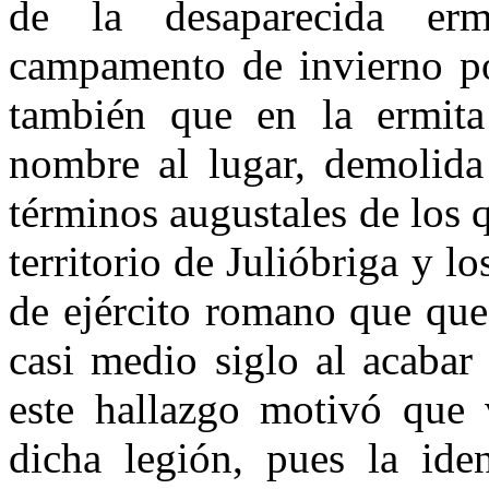
de la desaparecida er
campamento de invier­no po
también que en la ermi­t
nombre al lugar, demolida
términos augustales de los q
territorio de Julióbriga y lo
de ejército romano que que
casi medio siglo al acabar
este hallazgo motivó que v
dicha legión, pues la iden