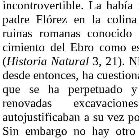
incontrovertible. La había 
padre Flórez en la colina 
ruinas romanas conocido
cimiento del Ebro como est
(
His­toria Natural
3, 21). Ni
desde entonces, ha cuestion
que se ha perpetuado y
renovadas excavacion
autojustificaban a su vez p
Sin embargo no hay otro a