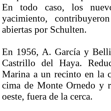
En todo ca­so, los nuev
yacimiento, contri­buyero
abiertas por Schulten.
En 1956, A. García y Belli
Castrillo del Haya. Redu­c
Marina a un recinto en la c
cima de Monte Ornedo y re
oeste, fuera de la cerca.