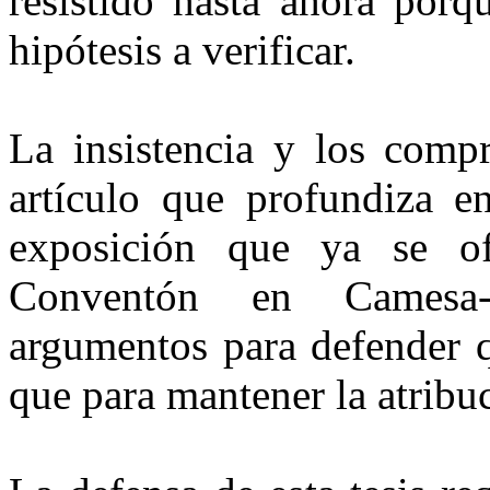
resistido hasta ahora porq
hipótesis a verificar.
La insistencia y los comp
artículo que profundiza e
expo­sición que ya se o
Conventón en Camesa-
argumentos para defender 
que para mantener la atribu­