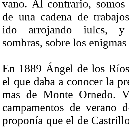
vano. Al contrario, somos
de una cadena de trabajo
ido arrojando iulcs, y
sombras, sobre los enigmas 
En 1889 Ángel de los Ríos 
el que daba a conocer la pre
mas de Monte Ornedo. Vin
cam­pamentos de verano d
proponía que el de Castrill