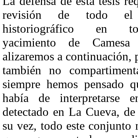
La defensa de esta tesis re
revisión de todo el 
historiográfico en t
yacimiento de Camesa
alizaremos a continuación, 
también no compartiment
siempre hemos pensado qu
había de interpretarse e
detectado en La Cueva, de
su vez, todo este conjunto n