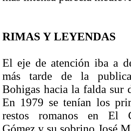
RIMAS Y LEYENDAS
El eje de atención iba a d
más tar­de de la publi
Bohigas hacia la falda sur
En 1979 se tenían los pri
restos romanos en El 
Gómez y su sobrino José Ma