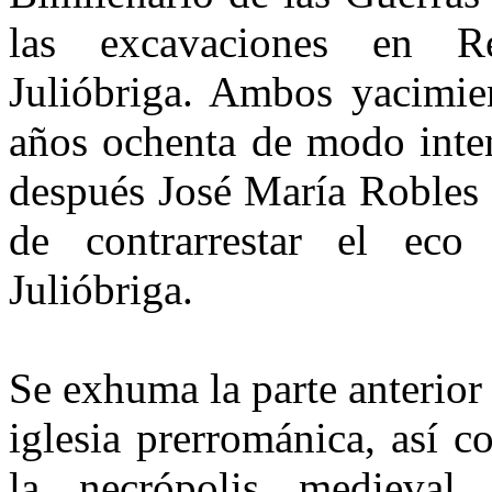
las ex­cavaciones en Re
Julióbriga. Am­bos yacimie
años ochenta de modo inten
después José Ma­ría Robles 
de contrarrestar el eco 
Julióbriga.
Se exhuma la parte anterior
iglesia prerrománica, así 
la necrópolis medieval.