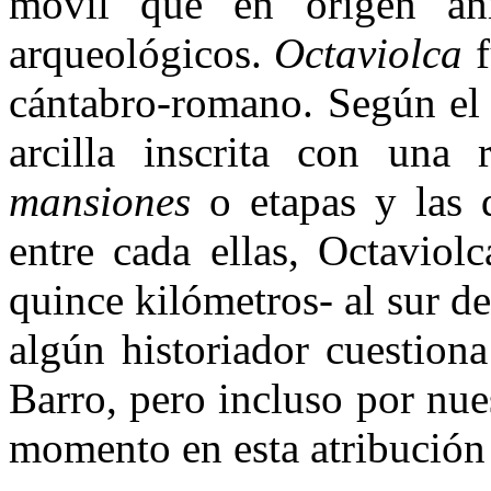
mó­vil que en origen an
arqueológicos.
Octaviolca
f
cántabro-romano. Según el 
arcilla inscrita con una
mansiones
o etapas y las 
entre cada ellas, Octaviol­
quince kilómetros- al sur de
algún historiador cuestiona
Barro, pero incluso por nue
momento en esta atribución 