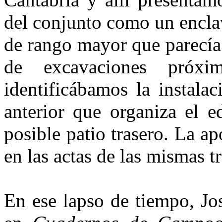
del conjunto como un enclav
de rango mayor que parecía 
de excavaciones próx
identificábamos la instalac
anterior que organi­za el 
posible patio trasero. La ap
en las actas de las mismas t
En ese lapso de tiempo, Jo