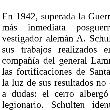
En 1942, superada la Guerr
más inme­diata posguer
vestigador alemán A. Schul
sus tra­bajos realizados
compañía del general Lam
las fortifi­caciones de San
la luz de sus resultados no
a dudas: el cerro alberg
legionario. Schulten iden