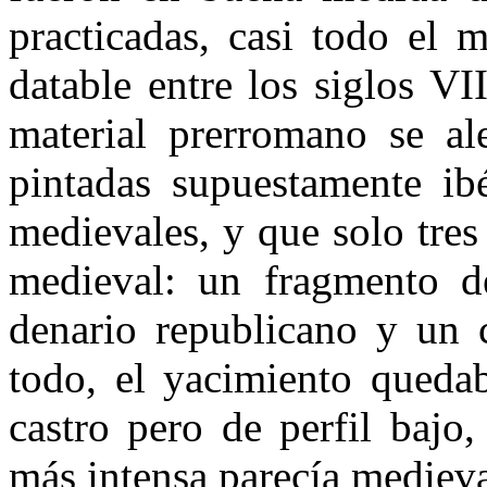
practicadas, casi todo el 
datable entre los siglos VI
material prerromano se al
pintadas supuesta­mente ib
medievales, y que solo tres
medieval: un fragmen­to d
denario republicano y un c
todo, el yacimiento quedab
castro pero de perfil bajo
más intensa pare­cía medieva