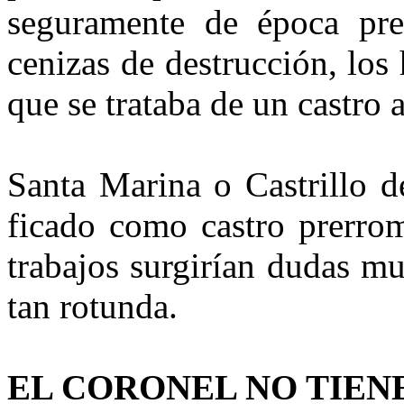
se­guramente de época pre
ceni­zas de destrucción, los
que se trataba de un castro
Santa Marina o Castrillo d
ficado como castro prerro
tra­bajos surgirían dudas m
tan rotunda.
EL CORONEL NO TIEN