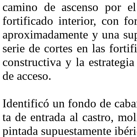
camino de ascenso por el e
fortificado interior, con 
aproxima­damente y una sup
serie de cortes en las forti
constructiva y la estrategi
de acceso.
Identificó un fondo de cabañ
ta de entrada al castro, mo
pin­tada supuestamente ibér