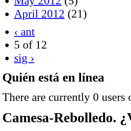
May 2012
(5)
April 2012
(21)
‹ ant
5 of 12
sig ›
Quién está en línea
There are currently 0 users 
Camesa-Rebolledo. ¿V