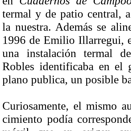
en
Cuadernos de Campo
termal y de patio central,
la nues­tra. Además se ali
1996 de Emilio Illarregui, e
una instala­ción termal d
Robles identifica­ba en el
plano publica, un po­sible ba
Curiosamente, el mismo au
cimiento podía correspond