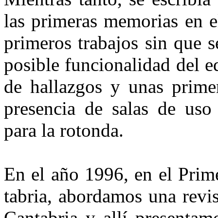
las primeras memorias en e
pri­meros trabajos sin que 
po­sible funcionalidad del e
de hallazgos y unas primer
presen­cia de salas de uso
para la ro­tonda.
En el año 1996, en el Prim
tabria, abordamos una revi
Cantabria y allí presentam