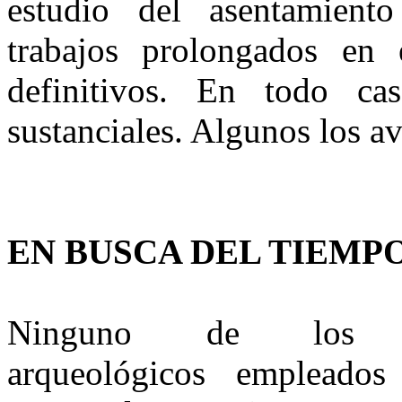
es­tudio del asentamient
trabajos prolongados en 
definitivos. En to­do ca
sustanciales. Algunos los a
EN BUSCA DEL TIEMP
Ninguno de los t
arqueológicos empleado