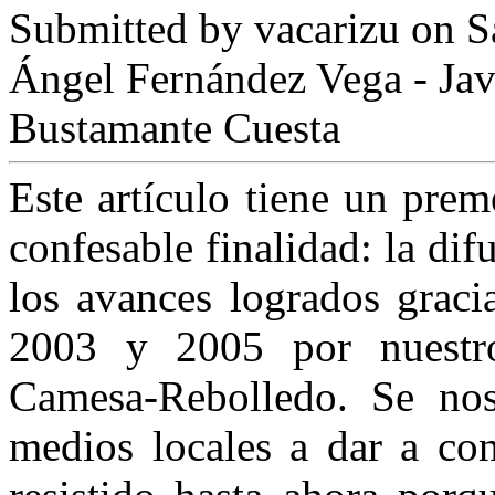
Submitted by
vacarizu
on Sá
Ángel Fernández Vega - Jav
Bustamante Cuesta
Este artículo tiene un prem
confesable finalidad: la di
los avances logrados graci
2003 y 2005 por nuestr
Camesa-Rebolledo. Se nos 
medios locales a dar a con