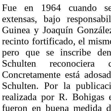
Fue en 1964 cuando se 
extensas, bajo responsab
Guinea y Joa­quín Gonzále
recinto fortificado, el mism
pero que se inscribe de
Schulten reconociera
Concretamente está adosado
Schulten. Por la publicaci
realizada por R. Bohigas 
fueron en buena medida de