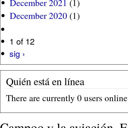
December 2021
(1)
December 2020
(1)
1 of 12
sig ›
Quién está en línea
There are currently 0 users online
Campoo y la aviación. En