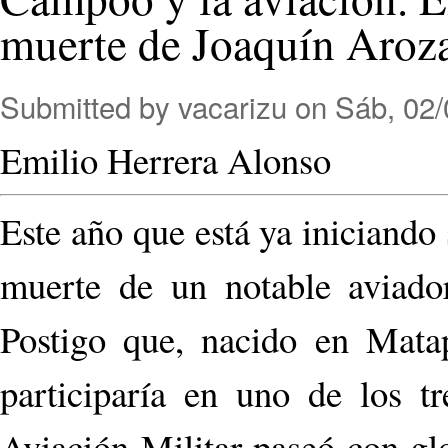
muerte de Joaquín Aro
Submitted by
vacarizu
on Sáb, 02/
Emilio Herrera Alonso
Este año que está ya iniciando
muerte de un notable aviad
Postigo que, nacido en Mata
participaría en uno de los tr
Aviación Militar paseó con gl