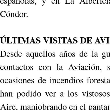
españolas, y en La Alberici
Cóndor.
ÚLTIMAS VISITAS DE AV
Desde aquellos años de la g
contactos con la Aviación, s
ocasiones de incendios foresta
han podido ver a los vistoso
Aire, maniobrando en el panta