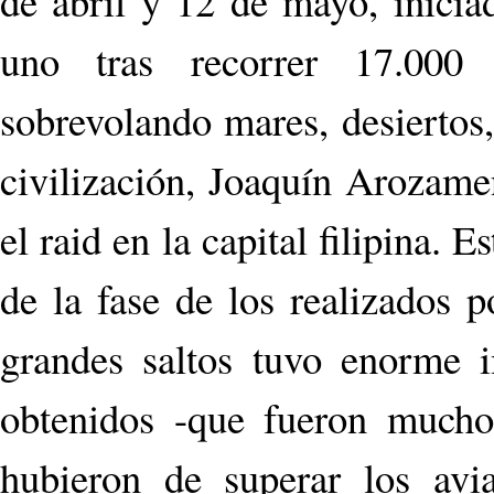
de abril y 12 de mayo, inicia
uno tras recorrer 17.000 
sobrevolando mares, desiertos,
civilización, Joaquín Arozame
el raid en la capital filipina. 
de la fase de los realizados p
grandes saltos­ tuvo enorme 
obtenidos -que fueron muchos
hubieron de superar los avia