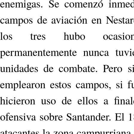
enemigas. Se comenzó inmed
campos de aviación en Nestar
los tres hubo ocasiona
permanentemente nunca tuvi
unidades de combate. Pero si
emplearon estos campos, si fu
hicieron uso de ellos a fina
ofensiva sobre Santander. El 1
atacantes la zona campurriana,