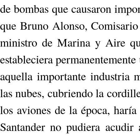
de bombas que cau­saron import
que Bruno Alonso, Co­misario d
ministro de Marina y Aire qu
estableciera permanentemente u
aquella importante industria m
las nubes, cubriendo la cordille
los aviones de la época, harí
Santander no pudiera acudir 