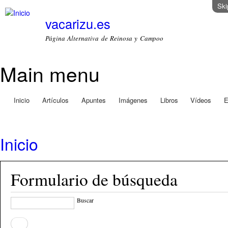
Ski
vacarizu.es
Página Alternativa de Reinosa y Campoo
Main menu
Inicio
Artículos
Apuntes
Imágenes
Libros
Vídeos
E
Inicio
Formulario de búsqueda
Buscar