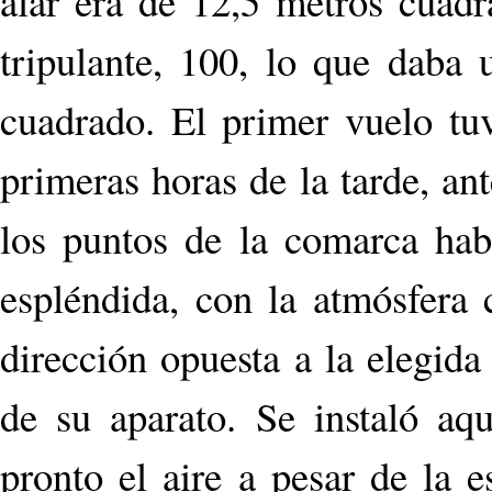
alar era de 12,5 metros cuadr
tripulante, 100, lo que daba 
cuadrado. El primer vuelo tu
primeras horas de la tarde, a
los puntos de la comarca hab
espléndida, con la atmósfera c
dirección opuesta a la elegid
de su aparato. Se instaló aq
pronto el aire a pesar de la e