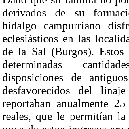
derivados de su formació
hidalgo campurriano disfr
eclesiásticos en las local
de la Sal (Burgos). Estos 
determinadas cantida
disposiciones de antiguo
desfavorecidos del linaje
reportaban anualmente 25 
reales, que le permitían l