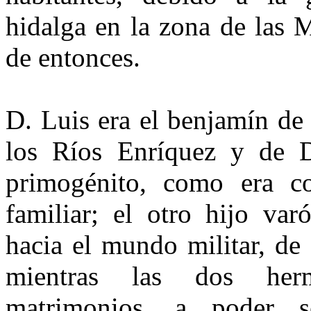
hidalga en la zona de las 
de entonces.
D. Luis era el benjamín de
los Ríos Enríquez y de D
primogénito, como era co
familiar; el otro hijo var
hacia el mundo militar, de 
mientras las dos herm
matrimonios, a poder 