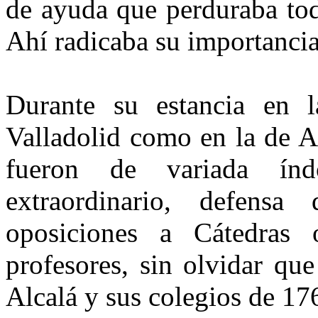
de ayuda que perduraba toda
Ahí radicaba su importancia
Durante su estancia en l
Valladolid como en la de A
fueron de variada índ
extraordinario, defens
oposiciones a Cátedras o
profesores, sin olvidar qu
Alcalá y sus colegios de 17