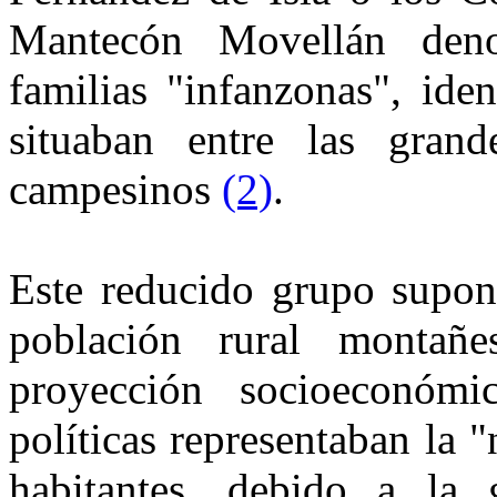
Mantecón Movellán deno
familias "infanzonas", ide
situaban entre las gra
campesinos
(2)
.
Este reducido grupo supon
población rural montañ
proyección socioeconómi
políticas representaban la 
habitantes, debido a la 