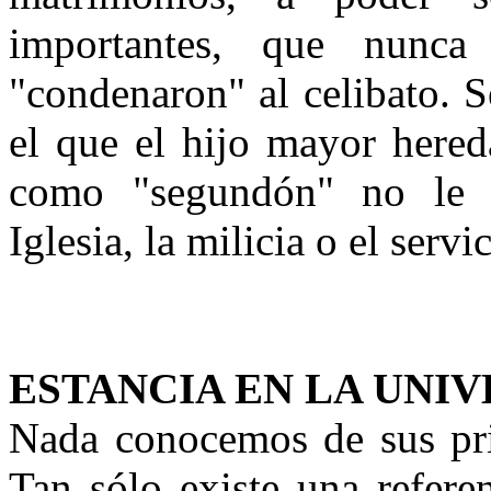
importantes, que nunca
"condenaron" al celibato. 
el que el hijo mayor here
como "segundón" no le 
Iglesia, la milicia o el serv
ESTANCIA EN LA UNI
Nada conocemos de sus pri
Tan sólo existe una refere