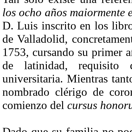
los ocho años maiormente e
D. Luis inscrito en los lib
de Valladolid, concretamen
1753, cursando su primer a
de latinidad, requisito
universitaria. Mientras tan
nombrado clérigo de cor
comienzo del
cursus honor
Dado que su familia no pod