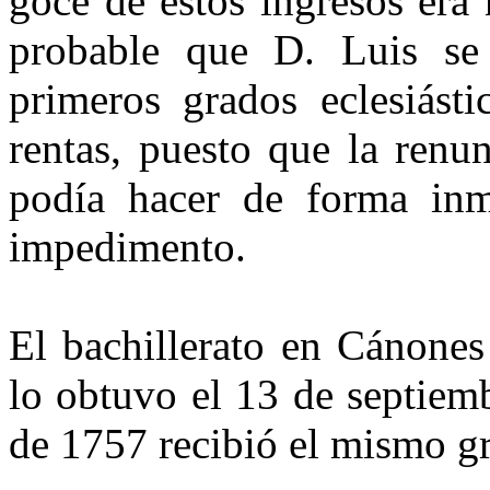
goce de estos ingresos era
probable que D. Luis se 
primeros grados eclesiásti
rentas, puesto que la renu
podía hacer de forma inm
impedimento.
El bachillerato en Cánones
lo obtuvo el 13 de septie
de 1757 recibió el mismo g