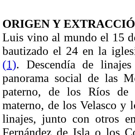
ORIGEN Y EXTRACCIÓ
Luis vino al mundo el 15 
bautizado el 24 en la igle
(1)
. Descendía de linajes
panorama social de las M
paterno, de los Ríos de
materno, de los Velasco y l
linajes, junto con otros 
Fernández de Isla o los Co