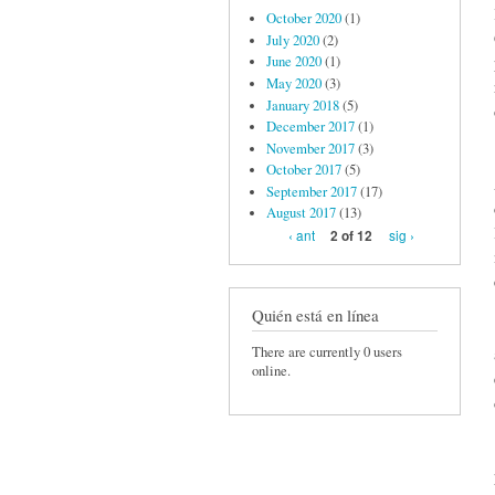
October 2020
(1)
July 2020
(2)
June 2020
(1)
May 2020
(3)
January 2018
(5)
December 2017
(1)
November 2017
(3)
October 2017
(5)
September 2017
(17)
August 2017
(13)
‹ ant
sig ›
2 of 12
Quién está en línea
There are currently 0 users
online.