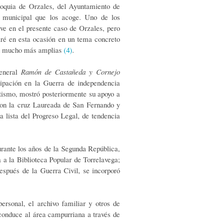
roquia de Orzales, del Ayuntamiento de
ón municipal que los acoge. Uno de los
ieve en el presente caso de Orzales, pero
aré en esta ocasión en un tema concreto
son mucho más amplias
(4)
.
general
Ramón de Castañeda y Cornejo
ipación en la Guerra de independencia
lutismo, mostró posteriormente su apoyo a
 con la cruz Laureada de San Fernando y
 lista del Progreso Legal, de tendencia
rante los años de la Segunda República,
 a la Biblioteca Popular de Torrelavega;
espués de la Guerra Civil, se incorporó
rsonal, el archivo familiar y otros de
conduce al área campurriana a través de