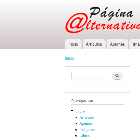
Inicio
Artículos
Apuntes
Imá
Main menu
Inicio
You are here
Formulario de búsqueda
Buscar
Navegación
Inicio
Artículos
Apuntes
Imágenes
Libros