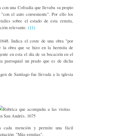
 con una Cofradía que llevaba su propio
 "con el auto conveniente". Por ello los
alles sobre el estado de esta ermita,
ación relevante.
(11)
48. Indica el coste de una obra "por
de la obra que se hizo en la hermita de
gente en esta el día de su bocación en el
ia parroquial un prado que es de dicha
en de Santiago fue llevada a la iglesia
a cada mención y permite una fácil
notación: "Más ermitas".