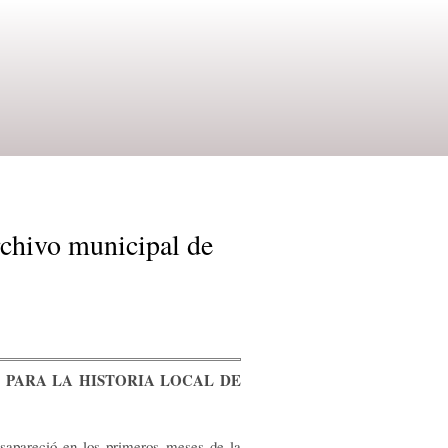
rchivo municipal de
 PARA LA HISTORIA LOCAL DE
apareció en los primeros meses de la