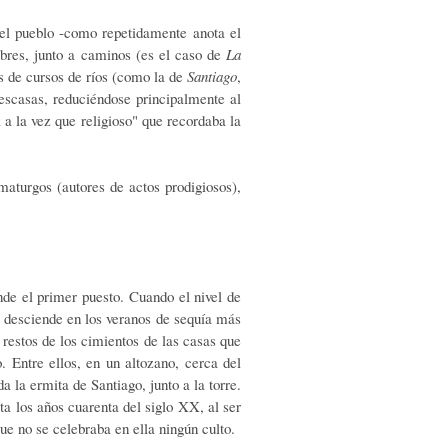
el pueblo -como repetidamente anota el
mbres, junto a caminos (es el caso de
La
os de cursos de ríos (como la de
Santiago
,
escasas, reduciéndose principalmente al
l a la vez que religioso" que recordaba la
aturgos (autores de actos prodigiosos),
e el primer puesto. Cuando el nivel de
 desciende en los veranos de sequía más
restos de los cimientos de las casas que
. Entre ellos, en un altozano, cerca del
a la ermita de Santiago, junto a la torre.
ta los años cuarenta del siglo XX, al ser
ue no se celebraba en ella ningún culto.