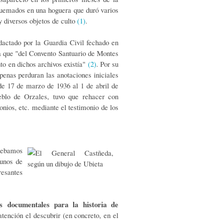
quemados en una hoguera que duró varios
y diversos objetos de culto
(1)
.
dactado por la Guardia Civil fechado en
ma que "del Convento Santuario de Montes
to en dichos archivos existía"
(2)
. Por su
apenas perduran las anotaciones iniciales
 de 17 de marzo de 1936 al 1 de abril de
blo de Orzales, tuvo que rehacer con
onios, etc. mediante el testimonio de los
debamos
gunos de
resantes
s documentales para la historia de
tención el descubrir (en concreto, en el