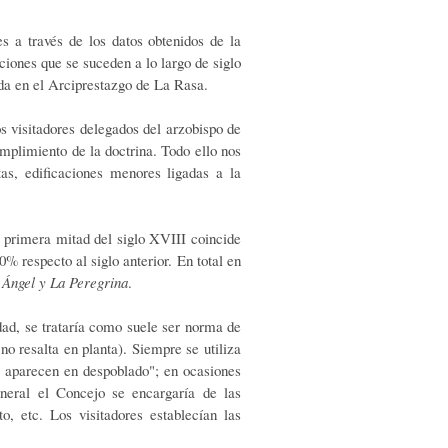
a través de los datos obtenidos de la
aciones que se suceden a lo largo de siglo
ada en el Arciprestazgo de La Rasa.
 visitadores delegados del arzobispo de
mplimiento de la doctrina. Todo ello nos
tas, edificaciones menores ligadas a la
 primera mitad del siglo XVIII coincide
% respecto al siglo anterior. En total en
 Ángel y La Peregrina
.
ad, se trataría como suele ser norma de
no resalta en planta). Siempre se utiliza
ue aparecen en despoblado"; en ocasiones
neral el Concejo se encargaría de las
o, etc. Los visitadores establecían las