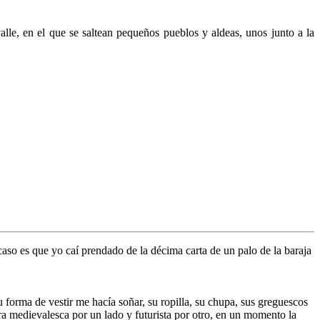
lle, en el que se saltean pequeños pueblos y aldeas, unos junto a la
caso es que yo caí prendado de la décima carta de un palo de la baraja
u forma de vestir me hacía soñar, su ropilla, su chupa, sus greguescos
ura medievalesca por un lado y futurista por otro, en un momento la