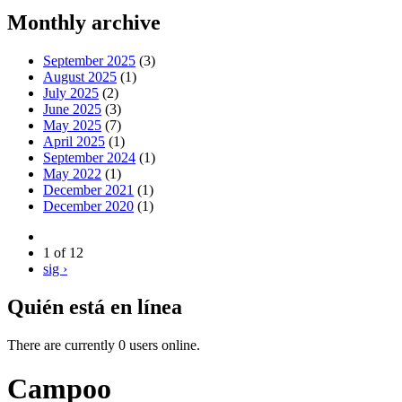
Monthly archive
September 2025
(3)
August 2025
(1)
July 2025
(2)
June 2025
(3)
May 2025
(7)
April 2025
(1)
September 2024
(1)
May 2022
(1)
December 2021
(1)
December 2020
(1)
1 of 12
sig ›
Quién está en línea
There are currently 0 users online.
Campoo