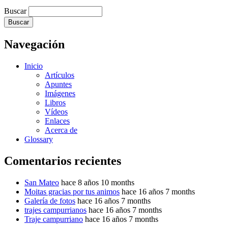
Buscar
Navegación
Inicio
Artículos
Apuntes
Imágenes
Libros
Vídeos
Enlaces
Acerca de
Glossary
Comentarios recientes
San Mateo
hace 8 años 10 months
Moitas gracias por tus animos
hace 16 años 7 months
Galería de fotos
hace 16 años 7 months
trajes campurrianos
hace 16 años 7 months
Traje campurriano
hace 16 años 7 months