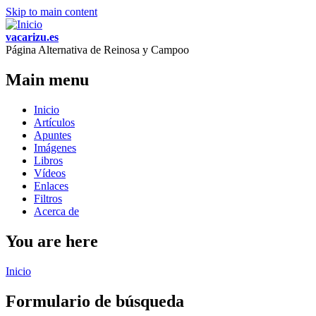
Skip to main content
vacarizu.es
Página Alternativa de Reinosa y Campoo
Main menu
Inicio
Artículos
Apuntes
Imágenes
Libros
Vídeos
Enlaces
Filtros
Acerca de
You are here
Inicio
Formulario de búsqueda