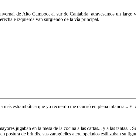
nvernal de Alto Campoo, al sur de Cantabria, atravesamos un largo va
erecha e izquierda van surgiendo de la vía principal.
la más estrambótica que yo recuerdo me ocurrió en plena infancia... El 
ores jugaban en la mesa de la cocina a las cartas... y a las tantas... S
n postura de brindis, sus zaragüelles aterciopelados estilizaban su fig