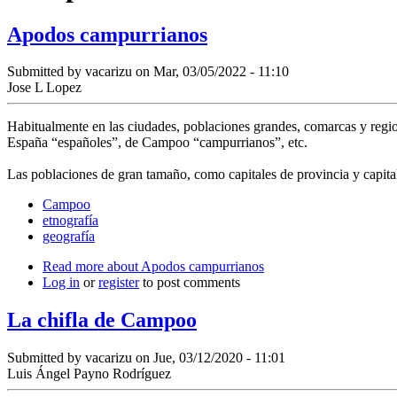
Apodos campurrianos
Submitted by
vacarizu
on Mar, 03/05/2022 - 11:10
Jose L Lopez
Habitualmente en las ciudades, poblaciones grandes, comarcas y regione
España “españoles”, de Campoo “campurrianos”, etc.
Las poblaciones de gran tamaño, como capitales de provincia y capitale
Campoo
etnografía
geografía
Read more
about Apodos campurrianos
Log in
or
register
to post comments
La chifla de Campoo
Submitted by
vacarizu
on Jue, 03/12/2020 - 11:01
Luis Ángel Payno Rodríguez