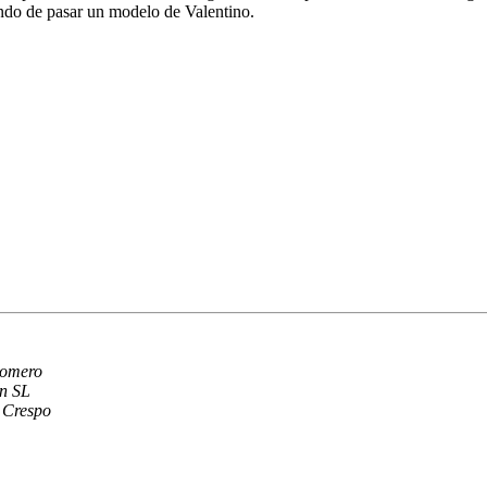
ando de pasar un modelo de Valentino.
Romero
n SL
 Crespo