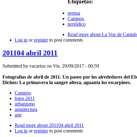
Etiquetas:
prensa
Campoo
periódico
Read more
about La Voz de Cantabr
Log in
or
register
to post comments
201104 abril 2011
Submitted by
vacarizu
on Vie, 29/09/2017 - 00:59
Fotografías de abril de 2011. Un paseo por los alrededores del E
Dichos: La primavera la sangre altera, aguanta los escarpines.
Campoo
fotos 2011
urbanismo
arquitectura
arte
Read more
about 201104 abril 2011
Log in
or
register
to post comments