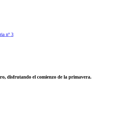
ia nº 3
bro, disfrutando el comienzo de la primavera.