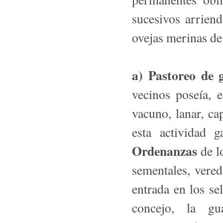
sucesivos arrien
ovejas merinas de
a) Pastoreo de 
vecinos poseía, 
vacuno, lanar, ca
esta actividad g
Ordenanzas
de lo
sementales, vered
entrada en los se
concejo, la g