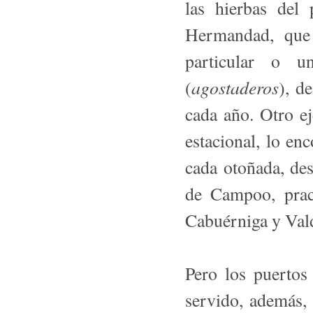
las hierbas del
Hermandad, que 
particular o u
agostaderos
(
), d
cada año. Otro e
estacional, lo en
cada otoñada, des
de Campoo, pra
Cabuérniga y Vald
Pero los puertos
servido, además,