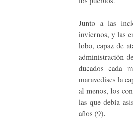
los pueblos.
Junto a las inc
inviernos, y las 
lobo, capaz de at
administración d
ducados cada m
maravedises la ca
al menos, los con
las que debía asi
años (9).