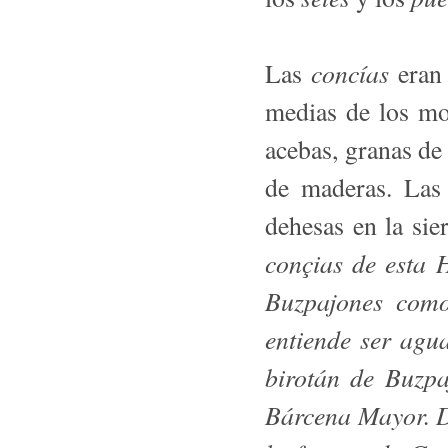
concías
Las
eran 
medias de los mon
acebas, granas de
de maderas. La
dehesas en la si
conçias de esta 
Buzpajones como
entiende ser agua
birotán de Buzpa
Bárcena Mayor. D