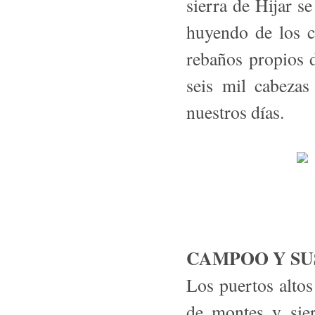
sierra de Hijar s
huyendo de los c
rebaños propios 
seis mil cabeza
nuestros días.
CAMPOO Y SU
Los puertos altos
de montes y sier