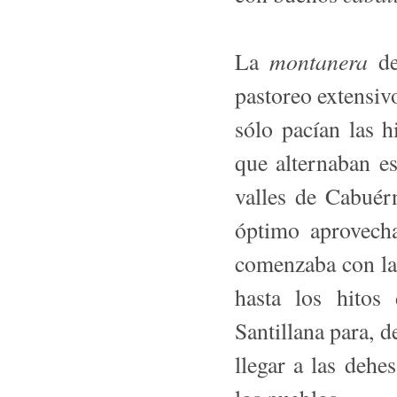
montanera
La
de
pastoreo extensiv
sólo pacían las 
que alternaban e
valles de Cabuér
óptimo aprovecha
comenzaba con la 
hasta los hitos
Santillana para, de
llegar a las deh