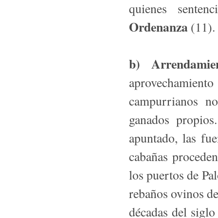
quienes senten
Ordenanza
(11).
b) Arrendamie
aprovechamient
campurrianos no
ganados propios
apuntado, las fu
cabañas procedent
los puertos de Pal
rebaños ovinos de
décadas del siglo