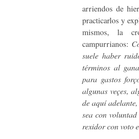
arriendos de hie
practicarlos y exp
mismos, la cr
Co
campurrianos:
suele haber ruid
términos al gan
para gastos forç
algunas veçes, al
de aquí adelante,
sea con voluntad 
rexidor con voto 