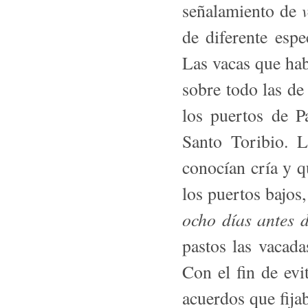
señalamiento de
de diferente esp
Las vacas que hab
sobre todo las de 
los puertos de P
Santo Toribio. 
conocían cría y q
los puertos bajos,
ocho días antes 
pastos las vacada
Con el fin de evi
acuerdos que fija