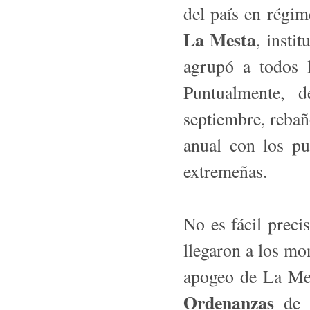
del país en régim
La Mesta
, insti
agrupó a todos l
Puntualmente, 
septiembre, rebañ
anual con los pu
extremeñas.
No es fácil preci
llegaron a los m
apogeo de La Mes
Ordenanzas
de 1