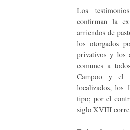
Los testimonio
confirman la ex
arriendos de pas
los otorgados p
privativos y los
comunes a todos
Campoo y el M
localizados, los
tipo; por el contr
siglo XVIII corr