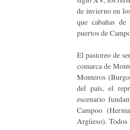
de invierno en los
que cabañas de 
puertos de Camp
El pastoreo de se
comarca de Monte 
Monteros (Burgos
del país, el re
escenario fundam
Campoo (Herma
Argüeso). Todos l