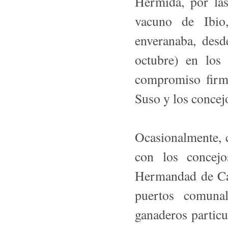
Hermida, por las
vacuno de Ibio
enveranaba, des
octubre) en los
compromiso fir
Suso y los concej
Ocasionalmente, 
con los concejo
Hermandad de Ca
puertos comuna
ganaderos particu