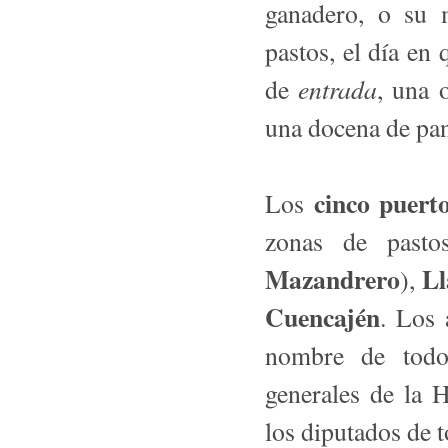
ganadero, o su m
pastos, el día en
entrada
de
, una 
una docena de pan
cinco puerto
Los
zonas de past
Mazandrero
Ll
),
Cuencajén
. Los 
nombre de todo
generales de la
los diputados de t