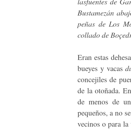
lasfuentes de Ga
Bustamezán abajo
peñas de Los Mov
collado de Boçed
Eran estas dehesa
d
bueyes y vacas
concejiles de pue
de la otoñada. E
de menos de un 
pequeños, a no se
vecinos o para la