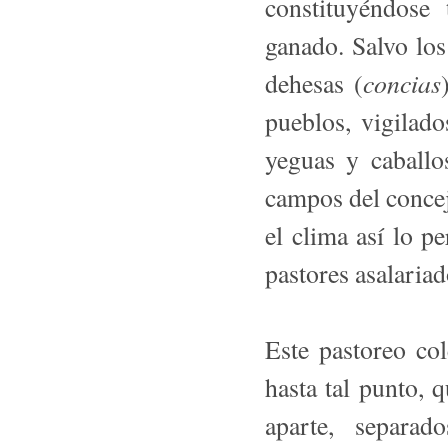
constituyéndose
ganado. Salvo los
concias
dehesas (
pueblos, vigilad
yeguas y caballo
campos del concej
el clima así lo pe
pastores asalaria
Este pastoreo col
hasta tal punto,
aparte, separa