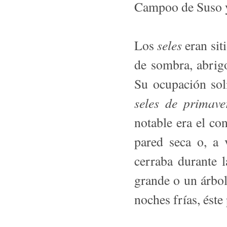
Campoo de Suso 
seles
Los
eran sit
de sombra, abrig
Su ocupación solí
seles de primave
notable era el co
pared seca o, a 
cerraba durante l
grande o un árbol
noches frías, éste