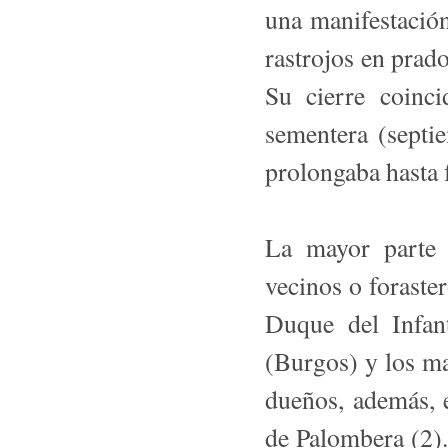
una manifestació
rastrojos en prado
Su cierre coinci
sementera (septie
prolongaba hasta 
La mayor parte 
vecinos o foraster
Duque del Infan
(Burgos) y los ma
dueños, además, 
de Palombera (2).