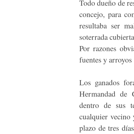
Todo dueño de res
concejo, para co
resultaba ser m
soterrada cubierta
Por razones obvi
fuentes y arroyos 
Los ganados fora
Hermandad de C
dentro de sus t
cualquier vecino 
plazo de tres día