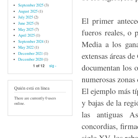
September 2025
(3)
August 2025
(1)
July 2025
(2)
El primer antece
June 2025
(3)
May 2025
(7)
fueros reales, o
April 2025
(1)
September 2024
(1)
Media a los gan
May 2022
(1)
extensas áreas de 
December 2021
(1)
December 2020
(1)
documentan los o
sig ›
1 of 12
numerosas zonas 
Quién está en línea
El ejemplo más típ
There are currently 0 users
y bajas de la reg
online.
las antiguas As
concordias, firma
siglo XV, los re