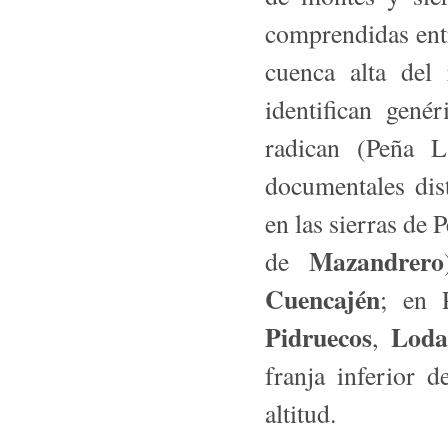
comprendidas entr
cuenca alta del
identifican gené
radican (Peña L
documentales dist
en las sierras de 
Mazandrero
de
Cuencajén
; en 
Pidruecos
Loda
,
franja inferior 
altitud.