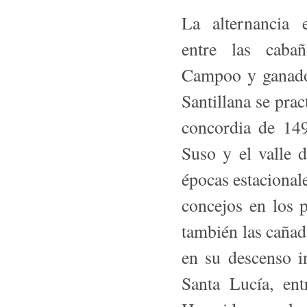
La alternancia 
entre las caba
Campoo y ganado
Santillana se pra
concordia de 14
Suso y el valle 
épocas estacional
concejos en los 
también las cañad
en su descenso i
Santa Lucía, en