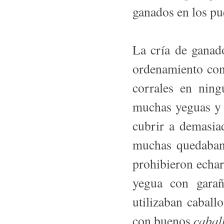
ganados en los pu
La cría de ganad
ordenamiento con
corrales en nin
muchas yeguas y
cubrir a demasia
muchas quedab
prohibieron echa
yegua con garañ
utilizaban caball
cabal
con buenos