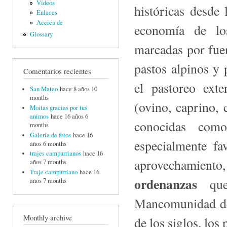
Vídeos
históricas desde
Enlaces
Acerca de
economía de lo
Glossary
marcadas por fuer
pastos alpinos y 
Comentarios recientes
el pastoreo ext
San Mateo
hace 8 años 10
months
(ovino, caprino, 
Moitas gracias por tus
animos
hace 16 años 6
conocidas co
months
Galería de fotos
hace 16
especialmente fa
años 6 months
trajes campurrianos
hace 16
aprovechamient
años 7 months
Traje campurriano
hace 16
ordenanzas
que,
años 7 months
Mancomunidad de
Monthly archive
de los siglos, los