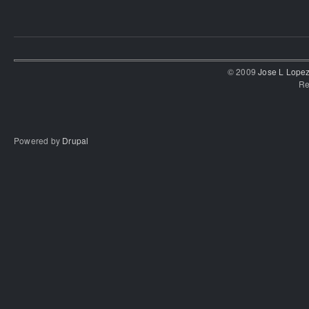
© 2009
Jose L Lope
Re
Powered by
Drupal