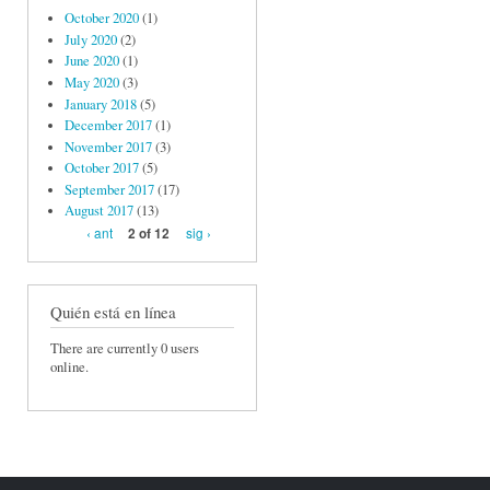
October 2020
(1)
July 2020
(2)
June 2020
(1)
May 2020
(3)
January 2018
(5)
December 2017
(1)
November 2017
(3)
October 2017
(5)
September 2017
(17)
August 2017
(13)
‹ ant
sig ›
2 of 12
Quién está en línea
There are currently 0 users
online.