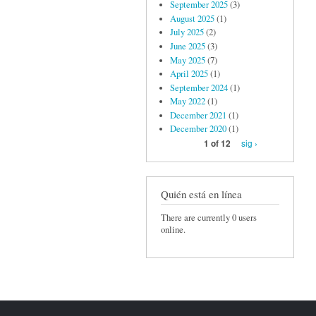
September 2025
(3)
August 2025
(1)
July 2025
(2)
June 2025
(3)
May 2025
(7)
April 2025
(1)
September 2024
(1)
May 2022
(1)
December 2021
(1)
December 2020
(1)
sig ›
1 of 12
Quién está en línea
There are currently 0 users
online.