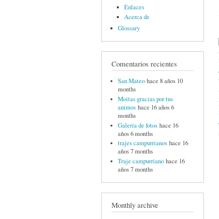
Enlaces
Acerca de
Glossary
Comentarios recientes
San Mateo
hace 8 años 10
months
Moitas gracias por tus
animos
hace 16 años 6
months
Galería de fotos
hace 16
años 6 months
trajes campurrianos
hace 16
años 7 months
Traje campurriano
hace 16
años 7 months
Monthly archive