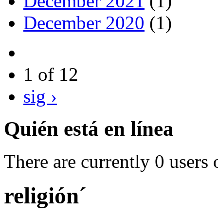
December 2021
(1)
December 2020
(1)
1 of 12
sig ›
Quién está en línea
There are currently 0 users 
religión´