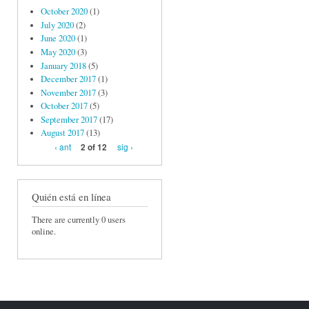
October 2020
(1)
July 2020
(2)
June 2020
(1)
May 2020
(3)
January 2018
(5)
December 2017
(1)
November 2017
(3)
October 2017
(5)
September 2017
(17)
August 2017
(13)
‹ ant
sig ›
2 of 12
Quién está en línea
There are currently 0 users
online.