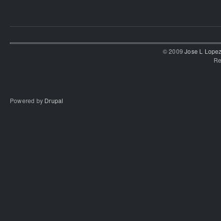
© 2009
Jose L Lope
Re
Powered by
Drupal