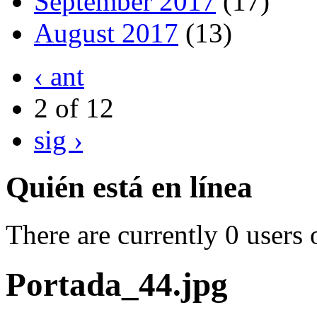
September 2017
(17)
August 2017
(13)
‹ ant
2 of 12
sig ›
Quién está en línea
There are currently 0 users 
Portada_44.jpg