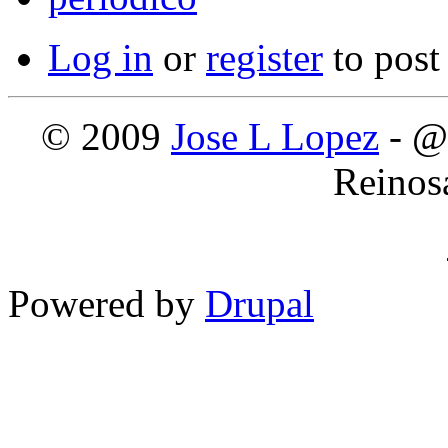
Log in
or
register
to pos
© 2009
Jose L Lopez
- @
Reinos
Powered by
Drupal