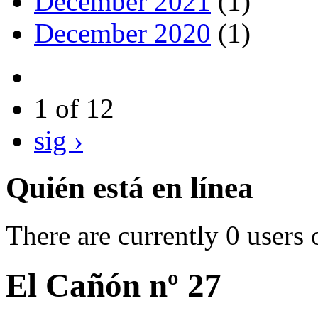
December 2021
(1)
December 2020
(1)
1 of 12
sig ›
Quién está en línea
There are currently 0 users 
El Cañón nº 27