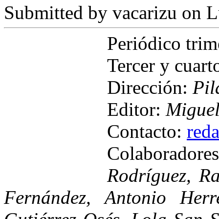
Submitted by
vacarizu
on L
Periódico tri
Tercer y cuart
Dirección:
Pil
Editor:
Miguel
Contacto:
red
Colaborador
Rodríguez, Ra
Fernández, Antonio Herr