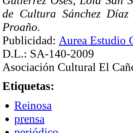
Gutiérrez Osés, Lola San 
de Cultura Sánchez Díaz
Proaño.
Publicidad:
Aurea Estudio 
D.L.: SA-140-2009
Asociación Cultural El Cañ
Etiquetas:
Reinosa
prensa
periódico