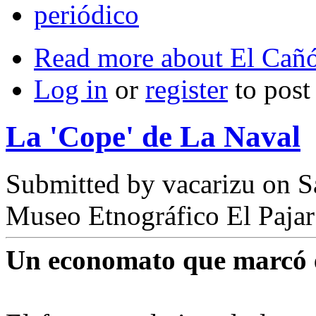
periódico
Read more
about El Cañó
Log in
or
register
to pos
La 'Cope' de La Naval
Submitted by
vacarizu
on Sá
Museo Etnográfico El Pajar
Un economato que marcó 