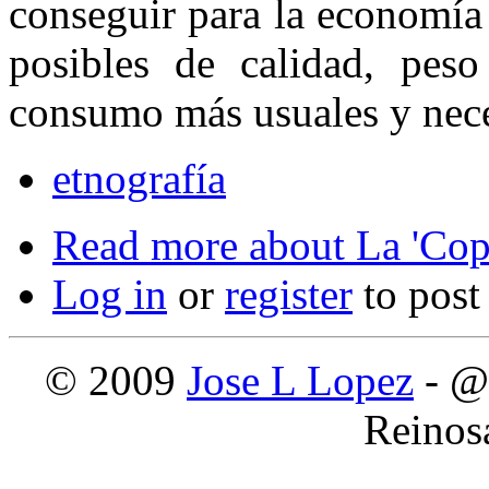
conseguir para la economía 
posibles de calidad, pes
consumo más usuales y nece
etnografía
Read more
about La 'Cop
Log in
or
register
to pos
© 2009
Jose L Lopez
- @
Reinos