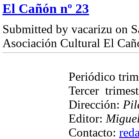
El Cañón nº 23
Submitted by
vacarizu
on Sá
Asociación Cultural El Cañ
Periódico tri
Tercer trimes
Dirección:
Pil
Editor:
Miguel
Contacto:
red