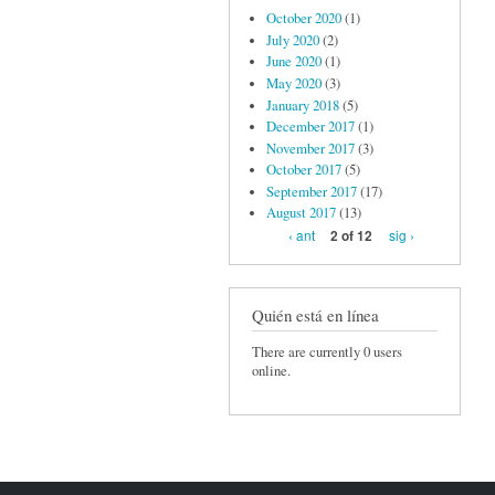
October 2020
(1)
July 2020
(2)
June 2020
(1)
May 2020
(3)
January 2018
(5)
December 2017
(1)
November 2017
(3)
October 2017
(5)
September 2017
(17)
August 2017
(13)
‹ ant
sig ›
2 of 12
Quién está en línea
There are currently 0 users
online.