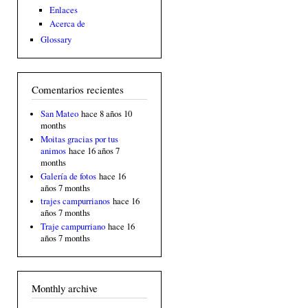
Enlaces
Acerca de
Glossary
Comentarios recientes
San Mateo
hace 8 años 10
months
Moitas gracias por tus
animos
hace 16 años 7
months
Galería de fotos
hace 16
años 7 months
trajes campurrianos
hace 16
años 7 months
Traje campurriano
hace 16
años 7 months
Monthly archive