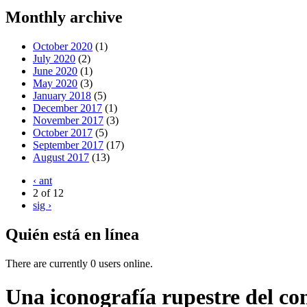
Monthly archive
October 2020
(1)
July 2020
(2)
June 2020
(1)
May 2020
(3)
January 2018
(5)
December 2017
(1)
November 2017
(3)
October 2017
(5)
September 2017
(17)
August 2017
(13)
‹ ant
2 of 12
sig ›
Quién está en línea
There are currently 0 users online.
Una iconografía rupestre del co