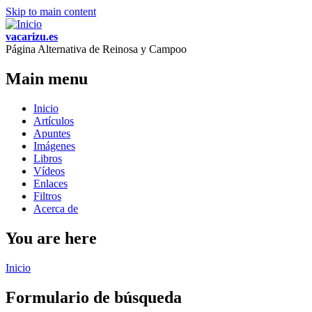
Skip to main content
vacarizu.es
Página Alternativa de Reinosa y Campoo
Main menu
Inicio
Artículos
Apuntes
Imágenes
Libros
Vídeos
Enlaces
Filtros
Acerca de
You are here
Inicio
Formulario de búsqueda