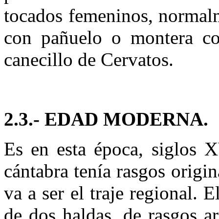
tocados femeninos, normalm
con pañuelo o montera co
canecillo de Cervatos.
2.3.- EDAD MODERNA.
Es en esta época, siglos 
cántabra tenía rasgos origi
va a ser el traje regional. 
de dos haldas, de rasgos ar