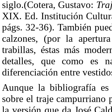
siglo.(Cotera, Gustavo:
Tra
XIX. Ed. Institución Cultur
págs. 32-36). También puede
calzones, (por la apertur
trabillas, éstas más moder
detalles, que como es na
diferenciación entre vestido
Aunque la bibliografía es 
sobre el traje campurriano 
la versión que da José Cal