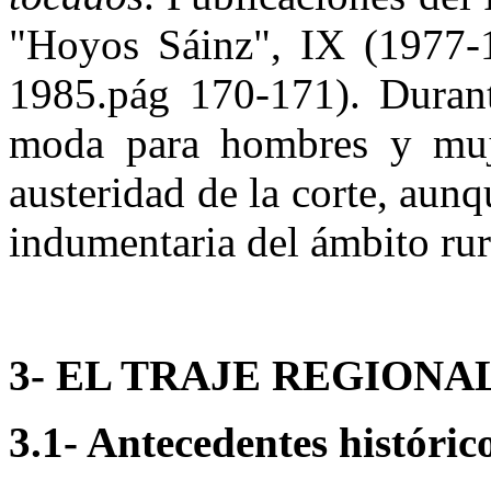
"Hoyos Sáinz", IX (1977-1
1985.pág 170-171). Durante
moda para hombres y mujer
austeridad de la corte, aun
indumentaria del ámbito rur
3- EL TRAJE REGION
3.1- Antecedentes histórico