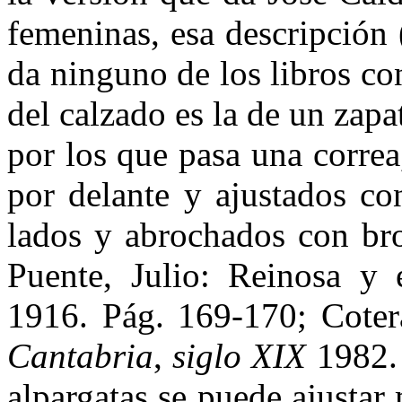
femeninas, esa descripción (
da ninguno de los libros co
del calzado es la de un zapa
por los que pasa una correa,
por delante y ajustados con
lados y abrochados con bro
Puente, Julio: Reinosa y 
1916. Pág. 169-170; Cote
Cantabria
,
siglo XIX
1982. 
alpargatas se puede ajustar 