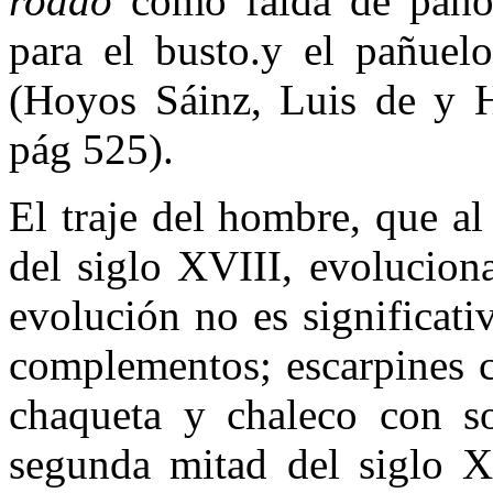
rodao
como falda de paño
para el busto.y el pañuel
(Hoyos Sáinz, Luis de y 
pág 525).
El traje del hombre, que al
del siglo XVIII, evolucion
evolución no es significat
complementos; escarpines c
chaqueta y chaleco con s
segunda mitad del siglo X