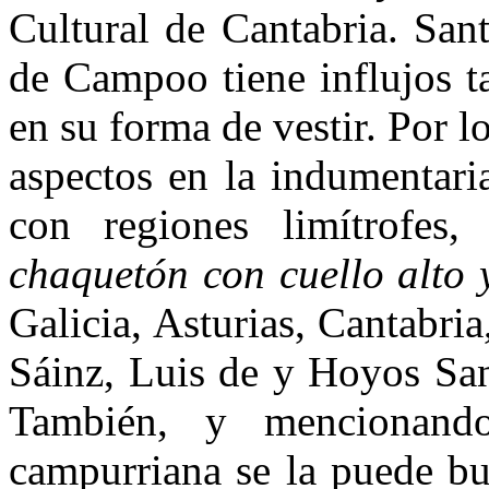
Cultural de Cantabria. San
de Campoo tiene influjos t
en su forma de vestir. Por lo
aspectos en la indumentar
con regiones limítrofes
chaquetón con cuello alto 
Galicia, Asturias, Cantabri
Sáinz, Luis de y Hoyos San
También, y mencionando
campurriana se la puede bu