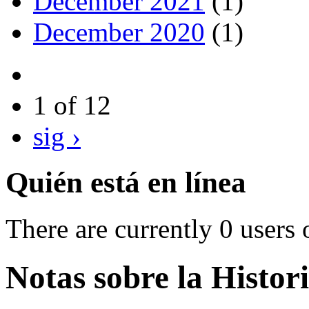
December 2021
(1)
December 2020
(1)
1 of 12
sig ›
Quién está en línea
There are currently 0 users 
Notas sobre la Histo