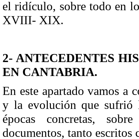
el ridículo, sobre todo en l
XVIII- XIX.
2- ANTECEDENTES HI
EN CANTABRIA.
En este apartado vamos a c
y la evolución que sufrió 
épocas concretas, sobr
documentos, tanto escritos 