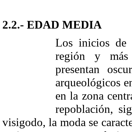
2.2.- EDAD MEDIA
Los inicios de
región y más
presentan oscu
arqueológicos e
en la zona cent
repoblación, si
visigodo, la moda se caract