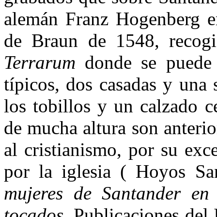
alemán Franz Hogenberg en
de Braun de 1548, recog
Terrarum
donde se puede 
típicos, dos casadas y una 
los tobillos y un calzado 
de mucha altura son anterior
al cristianismo, por su ex
por la iglesia ( Hoyos S
mujeres de Santander en 
tocados
. Publicaciones del 