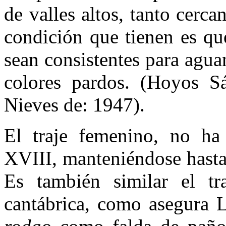
de valles altos, tanto cerc
condición que tienen es qu
sean consistentes para aguan
colores pardos. (Hoyos S
Nieves de: 1947).
El traje femenino, no ha
XVIII, manteniéndose hasta
Es también similar el t
cantábrica, como asegura 