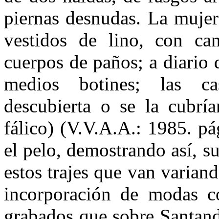
piernas desnudas. La mujer
vestidos de lino, con ca
cuerpos de paños; a diario 
medios botines; las ca
descubierta o se la cubría
fálico) (V.V.A.A.: 1985. pá
el pelo, demostrando así, s
estos trajes que van variand
incorporación de modas co
grabados que sobre Santand