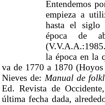
Entendemos por 
empieza a util
hasta el siglo
época de ab
(V.V.A.A.:1985.
la época en la q
va de 1770 a 1870 (Hoyos 
Nieves de:
Manual de folkl
Ed. Revista de Occidente
última fecha dada, alreded