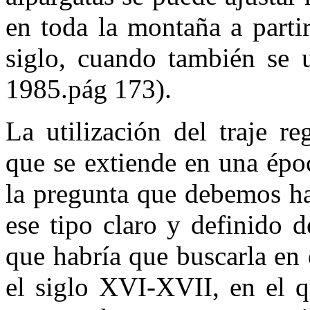
en toda la montaña a parti
siglo, cuando también se u
1985.pág 173).
La utilización del traje r
que se extiende en una épo
la pregunta que debemos ha
ese tipo claro y definido 
que habría que buscarla en 
el siglo XVI-XVII, en el q