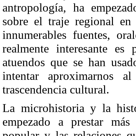
antropología, ha empezado
sobre el traje regional en
innumerables fuentes, oral
realmente interesante es 
atuendos que se han usado 
intentar aproximarnos a
trascendencia cultural.
La microhistoria y la hist
empezado a prestar más a
popular y las relaciones q