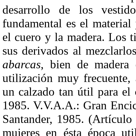
desarrollo de los vestid
fundamental es el material
el cuero y la madera. Los t
sus derivados al mezclarlo
abarcas
, bien de madera 
utilización muy frecuente, 
un calzado tan útil para e
1985. V.V.A.A.: Gran Encic
Santander, 1985. (Artículo
mujeres en ésta época uti