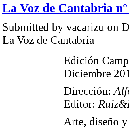
La Voz de Cantabria nº
Submitted by
vacarizu
on D
La Voz de Cantabria
Edición Cam
Diciembre 20
Dirección:
Al
Editor:
Ruiz&
Arte, diseño 