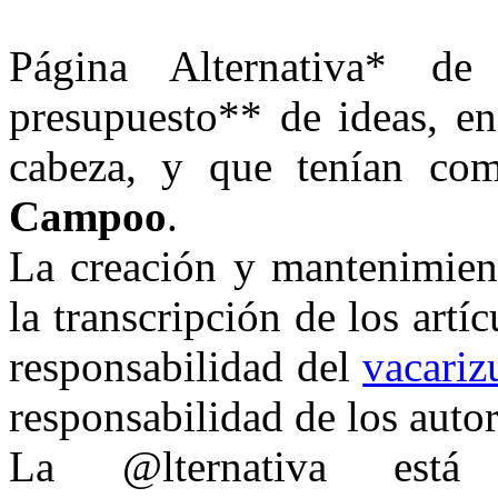
Página
Alternativa*
de 
presupuesto**
de ideas, e
cabeza, y que tenían co
Campoo
.
La creación y mantenimient
la transcripción de los ar
responsabilidad del
vacariz
responsabilidad de los auto
La
@lternativa
está e