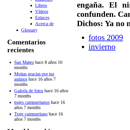
engaña. El ni
Libros
Vídeos
confunden. Cam
Enlaces
Dichos: Ya no 
Acerca de
Glossary
fotos 2009
Comentarios
invierno
recientes
San Mateo
hace 8 años 10
months
Moitas gracias por tus
animos
hace 16 años 7
months
Galería de fotos
hace 16 años
7 months
trajes campurrianos
hace 16
años 7 months
Traje campurriano
hace 16
años 7 months