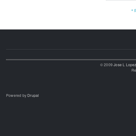
« 
Páginas
© 2009
Jose L Lope
Re
Powered by
Drupal