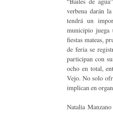
“Bailes de agua
verbena darán la 
tendrá un impor
municipio juega 
fiestas mateas, pr
de feria se regis
participan con su
ocho en total, en
Vejo. No solo ofr
im­plican en organ
Natalia Manzano 