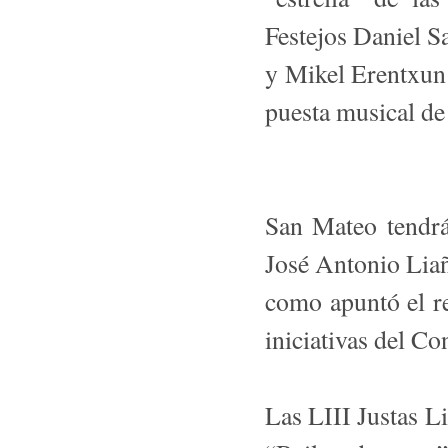
Festejos Daniel S
y Mikel Erentxun 
puesta musical de
San Mateo tendrá
José Antonio Liañ
como apuntó el r
iniciativas del Con
Las LIII Justas Li