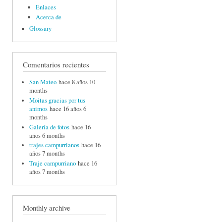
Enlaces
Acerca de
Glossary
Comentarios recientes
San Mateo
hace 8 años 10
months
Moitas gracias por tus
animos
hace 16 años 6
months
Galería de fotos
hace 16
años 6 months
trajes campurrianos
hace 16
años 7 months
Traje campurriano
hace 16
años 7 months
Monthly archive