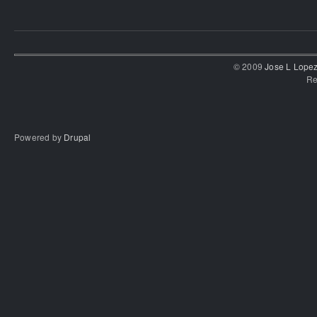
© 2009
Jose L Lope
Re
Powered by
Drupal