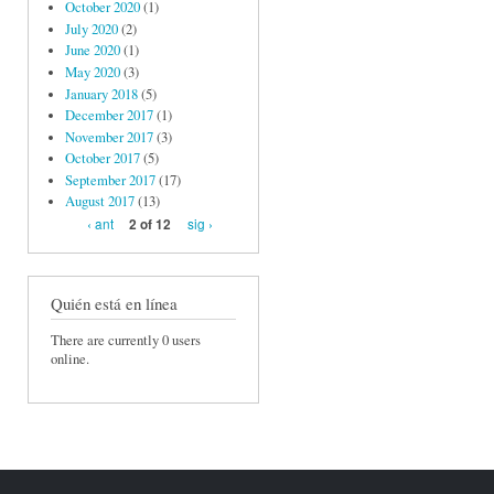
October 2020
(1)
July 2020
(2)
June 2020
(1)
May 2020
(3)
January 2018
(5)
December 2017
(1)
November 2017
(3)
October 2017
(5)
September 2017
(17)
August 2017
(13)
‹ ant
sig ›
2 of 12
Quién está en línea
There are currently 0 users
online.