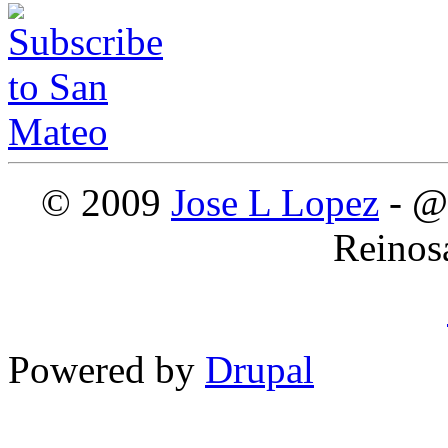
© 2009
Jose L Lopez
- @
Reinos
Powered by
Drupal