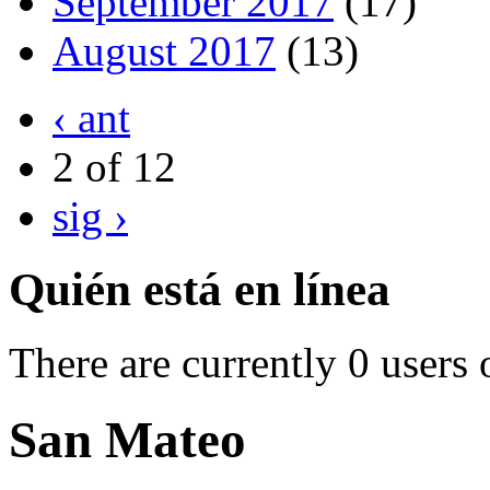
September 2017
(17)
August 2017
(13)
‹ ant
2 of 12
sig ›
Quién está en línea
There are currently 0 users 
San Mateo