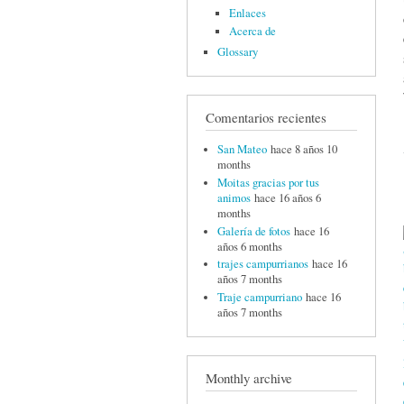
Enlaces
Acerca de
Glossary
Comentarios recientes
San Mateo
hace 8 años 10
months
Moitas gracias por tus
animos
hace 16 años 6
months
Galería de fotos
hace 16
años 6 months
trajes campurrianos
hace 16
años 7 months
Traje campurriano
hace 16
años 7 months
Monthly archive