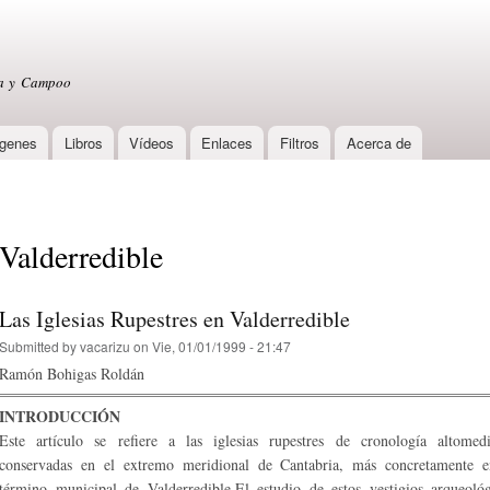
Skip to
main
content
sa y Campoo
genes
Libros
Vídeos
Enlaces
Filtros
Acerca de
Valderredible
Las Iglesias Rupestres en Valderredible
Submitted by
vacarizu
on Vie, 01/01/1999 - 21:47
Ramón Bohigas Roldán
INTRODUCCIÓN
Este artículo se refiere a las iglesias rupestres de cronología altomedi
conservadas en el extremo meridional de Cantabria, más concretamente e
término municipal de Valderredible.El estudio de estos vestigios arqueológ