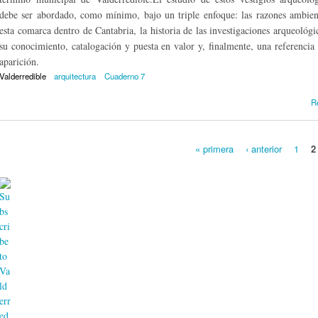
debe ser abordado, como mínimo, bajo un triple enfoque: las razones ambient
esta comarca dentro de Cantabria, la historia de las investigaciones arqueológic
su conocimiento, catalogación y puesta en valor y, finalmente, una referencia 
aparición.
Valderredible
arquitectura
Cuaderno 7
R
« primera
‹ anterior
1
2
Páginas