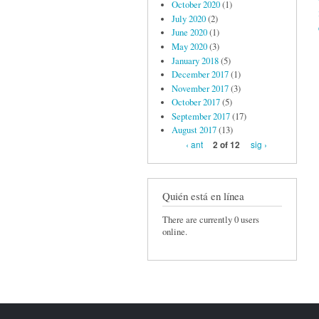
October 2020
(1)
July 2020
(2)
June 2020
(1)
May 2020
(3)
January 2018
(5)
December 2017
(1)
November 2017
(3)
October 2017
(5)
September 2017
(17)
August 2017
(13)
‹ ant
sig ›
2 of 12
Quién está en línea
There are currently 0 users
online.