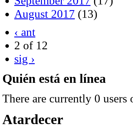
September 2017
(17)
August 2017
(13)
‹ ant
2 of 12
sig ›
Quién está en línea
There are currently 0 users 
Atardecer