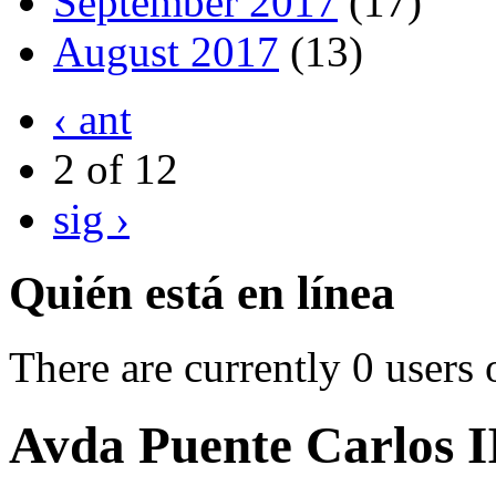
September 2017
(17)
August 2017
(13)
‹ ant
2 of 12
sig ›
Quién está en línea
There are currently 0 users 
Avda Puente Carlos I