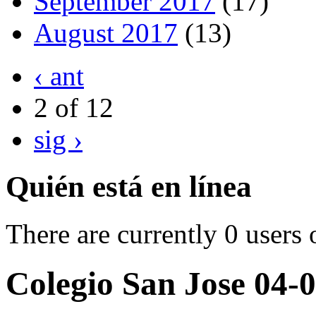
September 2017
(17)
August 2017
(13)
‹ ant
2 of 12
sig ›
Quién está en línea
There are currently 0 users 
Colegio San Jose 04-