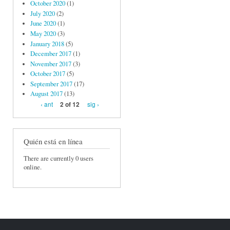
October 2020
(1)
July 2020
(2)
June 2020
(1)
May 2020
(3)
January 2018
(5)
December 2017
(1)
November 2017
(3)
October 2017
(5)
September 2017
(17)
August 2017
(13)
‹ ant
sig ›
2 of 12
Quién está en línea
There are currently 0 users
online.