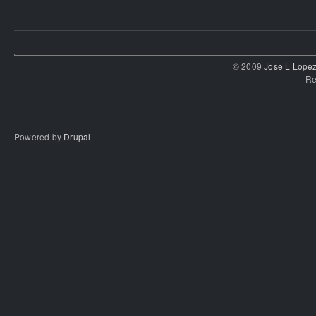
© 2009
Jose L Lope
Re
Powered by
Drupal