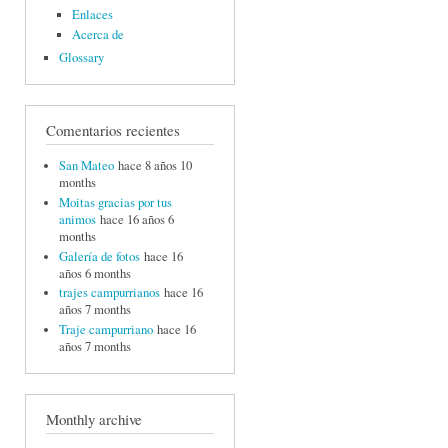
Enlaces
Acerca de
Glossary
Comentarios recientes
San Mateo
hace 8 años 10
months
Moitas gracias por tus
animos
hace 16 años 6
months
Galería de fotos
hace 16
años 6 months
trajes campurrianos
hace 16
años 7 months
Traje campurriano
hace 16
años 7 months
Monthly archive