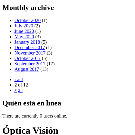
Monthly archive
October 2020
(1)
July 2020
(2)
June 2020
(1)
May 2020
(3)
January 2018
(5)
December 2017
(1)
November 2017
(3)
October 2017
(5)
September 2017
(17)
August 2017
(13)
‹ ant
2 of 12
sig ›
Quién está en línea
There are currently 0 users online.
Óptica Visión