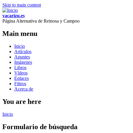
Skip to main content
vacarizu.es
Página Alternativa de Reinosa y Campoo
Main menu
Inicio
Artículos
Apuntes
Imágenes
Libros
Vídeos
Enlaces
Filtros
Acerca de
You are here
Inicio
Formulario de búsqueda