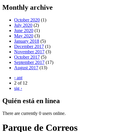
Monthly archive
October 2020
(1)
July 2020
(2)
June 2020
(1)
May 2020
(3)
January 2018
(5)
December 2017
(1)
November 2017
(3)
October 2017
(5)
September 2017
(17)
August 2017
(13)
‹ ant
2 of 12
sig ›
Quién está en línea
There are currently 0 users online.
Parque de Correos