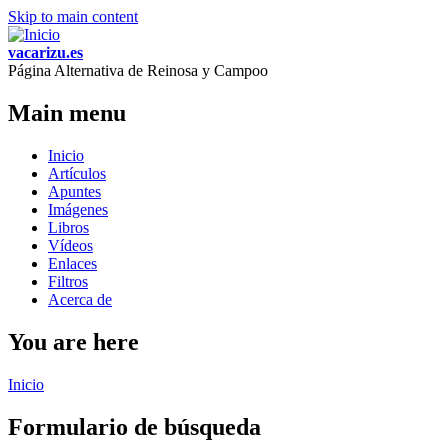
Skip to main content
vacarizu.es
Página Alternativa de Reinosa y Campoo
Main menu
Inicio
Artículos
Apuntes
Imágenes
Libros
Vídeos
Enlaces
Filtros
Acerca de
You are here
Inicio
Formulario de búsqueda