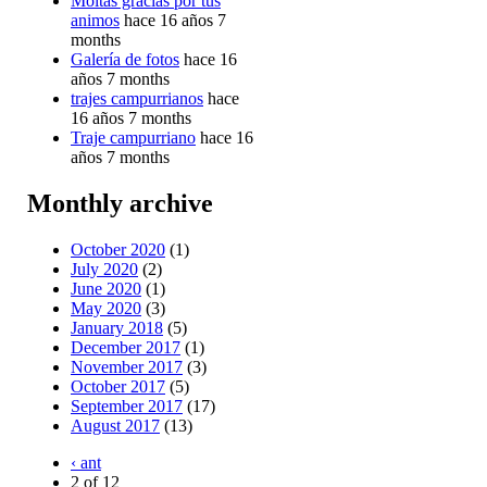
Moitas gracias por tus
animos
hace 16 años 7
months
Galería de fotos
hace 16
años 7 months
trajes campurrianos
hace
16 años 7 months
Traje campurriano
hace 16
años 7 months
Monthly archive
October 2020
(1)
July 2020
(2)
June 2020
(1)
May 2020
(3)
January 2018
(5)
December 2017
(1)
November 2017
(3)
October 2017
(5)
September 2017
(17)
August 2017
(13)
‹ ant
2 of 12