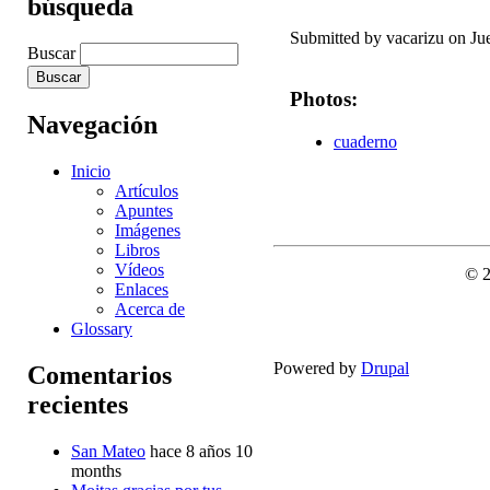
búsqueda
Submitted by
vacarizu
on Jue
Buscar
Photos:
Navegación
cuaderno
Inicio
Artículos
Apuntes
Imágenes
Libros
Vídeos
© 
Enlaces
Acerca de
Glossary
Powered by
Drupal
Comentarios
recientes
San Mateo
hace 8 años 10
months