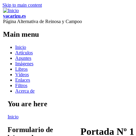
Skip to main content
vacarizu.es
Página Alternativa de Reinosa y Campoo
Main menu
Inicio
Artículos
Apuntes
Imágenes
Libros
Vídeos
Enlaces
Filtros
Acerca de
You are here
Inicio
Formulario de
Portada Nº 1