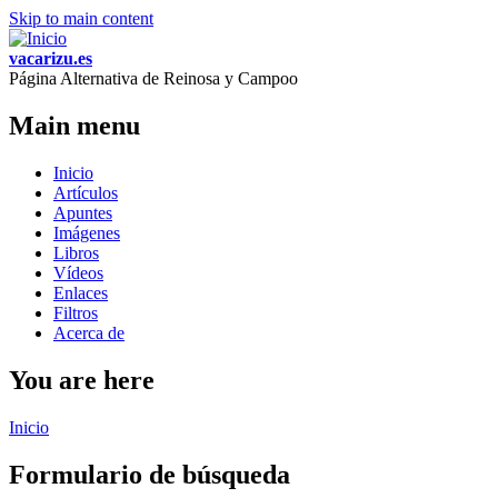
Skip to main content
vacarizu.es
Página Alternativa de Reinosa y Campoo
Main menu
Inicio
Artículos
Apuntes
Imágenes
Libros
Vídeos
Enlaces
Filtros
Acerca de
You are here
Inicio
Formulario de búsqueda