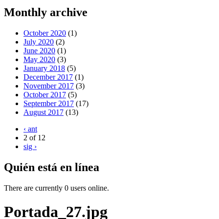
Monthly archive
October 2020
(1)
July 2020
(2)
June 2020
(1)
May 2020
(3)
January 2018
(5)
December 2017
(1)
November 2017
(3)
October 2017
(5)
September 2017
(17)
August 2017
(13)
‹ ant
2 of 12
sig ›
Quién está en línea
There are currently 0 users online.
Portada_27.jpg