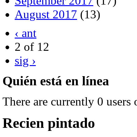
September 2017
(17)
August 2017
(13)
‹ ant
2 of 12
sig ›
Quién está en línea
There are currently 0 users 
Recien pintado