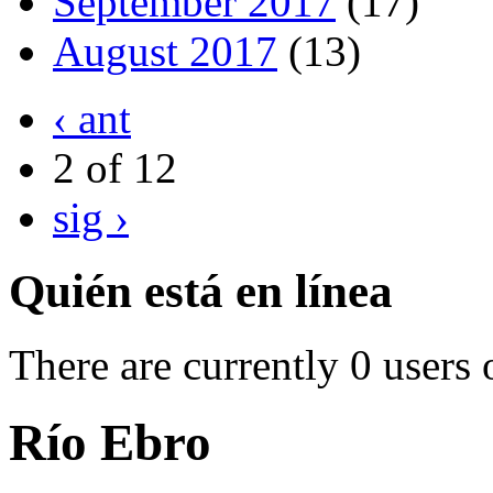
September 2017
(17)
August 2017
(13)
‹ ant
2 of 12
sig ›
Quién está en línea
There are currently 0 users 
Río Ebro