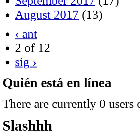
September 2017
(17)
August 2017
(13)
‹ ant
2 of 12
sig ›
Quién está en línea
There are currently 0 users 
Slashhh