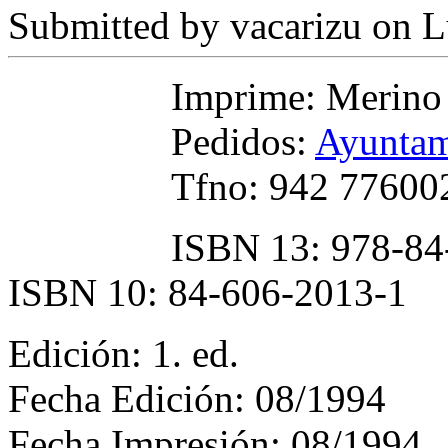
Submitted by
vacarizu
on L
Imprime: Merino
Pedidos:
Ayuntam
Tfno: 942 77600
ISBN 13: 978-84
ISBN 10: 84-606-2013-1
Edición: 1. ed.
Fecha Edición: 08/1994
Fecha Impresión: 08/1994