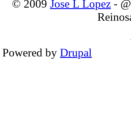
© 2009
Jose L Lopez
- @
Reinos
Powered by
Drupal