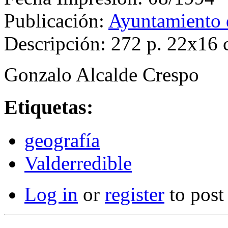
Publicación:
Ayuntamiento 
Descripción: 272 p. 22x16
Gonzalo Alcalde Crespo
Etiquetas:
geografía
Valderredible
Log in
or
register
to pos