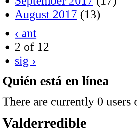
September 2017
(17)
August 2017
(13)
‹ ant
2 of 12
sig ›
Quién está en línea
There are currently 0 users 
Valderredible