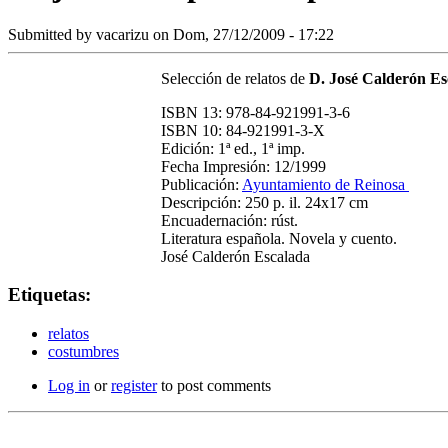
Submitted by
vacarizu
on Dom, 27/12/2009 - 17:22
Selección de relatos de
D. José Calderón Es
ISBN 13: 978-84-921991-3-6
ISBN 10: 84-921991-3-X
Edición: 1ª ed., 1ª imp.
Fecha Impresión: 12/1999
Publicación:
Ayuntamiento de Reinosa
Descripción: 250 p. il. 24x17 cm
Encuadernación: rúst.
Literatura española. Novela y cuento.
José Calderón Escalada
Etiquetas:
relatos
costumbres
Log in
or
register
to post comments