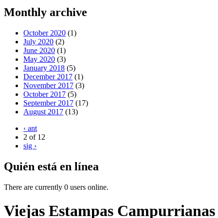
Monthly archive
October 2020
(1)
July 2020
(2)
June 2020
(1)
May 2020
(3)
January 2018
(5)
December 2017
(1)
November 2017
(3)
October 2017
(5)
September 2017
(17)
August 2017
(13)
‹ ant
2 of 12
sig ›
Quién está en línea
There are currently 0 users online.
Viejas Estampas Campurrianas