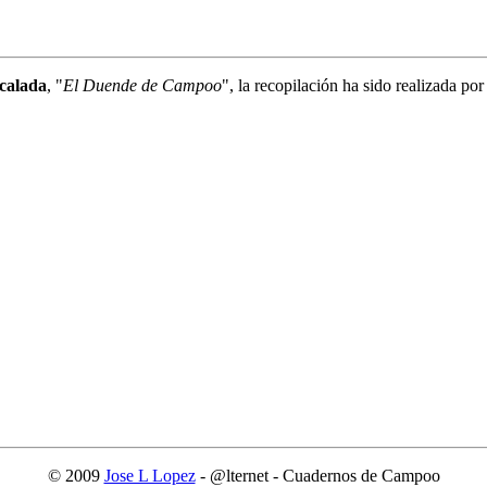
calada
, "
El Duende de Campoo
", la recopilación ha sido realizada po
© 2009
Jose L Lopez
- @lternet - Cuadernos de Campoo