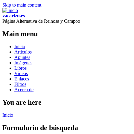
Skip to main content
vacarizu.es
Página Alternativa de Reinosa y Campoo
Main menu
Inicio
Artículos
Apuntes
Imágenes
Libros
Vídeos
Enlaces
Filtros
Acerca de
You are here
Inicio
Formulario de búsqueda