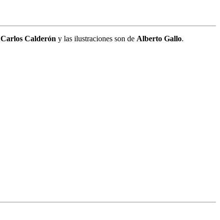
r
Carlos Calderón
y las ilustraciones son de
Alberto Gallo
.