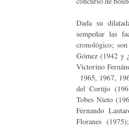
concurso de bolet
Dada su dilatad
sempeñar las fa
cronológico; son
Gómez (1942 y ¿
Victorino Fernán
1965, 1967, 196
del Cortijo (19
Tobes Nieto (19
Fernan­do Lanta
Floranes (1975