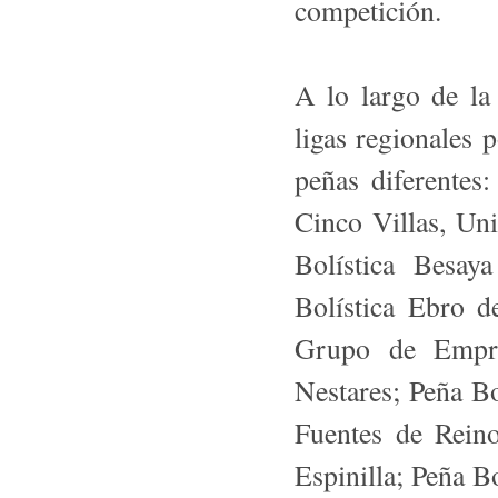
competición.
A lo largo de la
ligas regionales 
peñas diferentes
Cinco Villas, Un
Bolística Besay
Bolística Ebro d
Grupo de Empre
Nestares; Peña Bo
Fuentes de Reino
Espinilla; Peña B