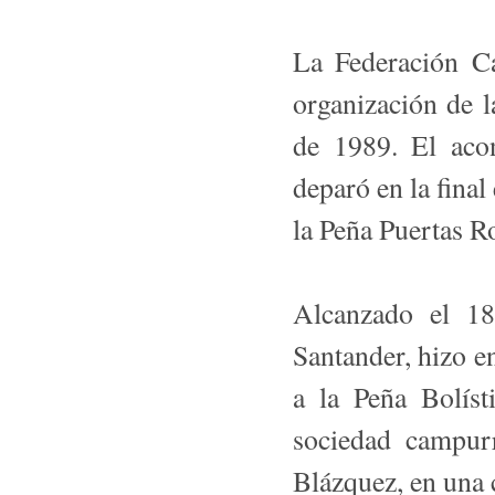
La Federación Cá
organización de l
de 1989. El acon
deparó en la final
la Peña Puertas R
Alcanzado el 1
Santander, hizo e
a la Peña Bolíst
sociedad campurr
Blázquez, en una 