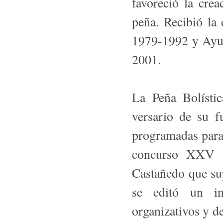
favoreció la cre
peña. Recibió la
1979-1992 y Ayun
2001.
La Peña Bolísti
versario de su f
programadas para
concurso XXV An
Castañedo que su
se editó un int
organizativos y d