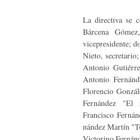
La directiva se 
Bárcena Gómez,
vicepresidente; d
Nieto, secretari
Antonio Gutiérre
Antonio Fernánd
Florencio Gonzál
Fernández "El 
Francisco Fernán
nández Martín "T
Victorino Fernánd