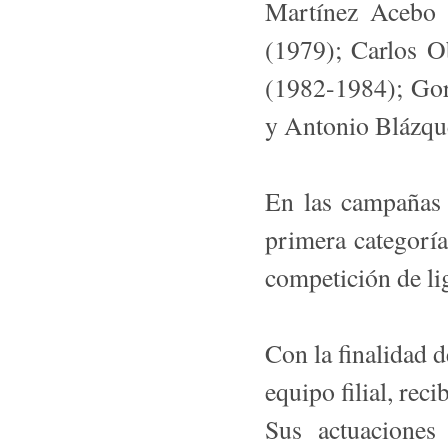
Martínez Ace­bo
(1979); Carlos O
(1982-1984); Go
y Antonio Blázqu
En las campañas 
primera categoría
competición de li
Con la finalidad d
equipo filial, rec
Sus actuacione