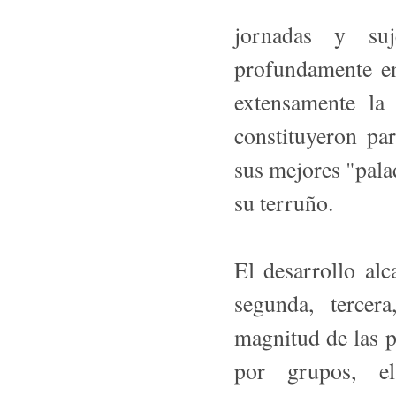
jorna­das y su
profundamente en
extensamente la 
constituyeron pa
sus mejores "pala
su te­rruño.
El desarrollo alc
segunda, tercer
magnitud de las pe
por grupos, el