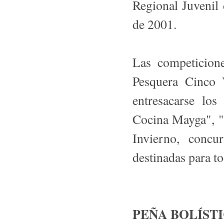
Regional Juvenil
de 2001.
Las competicione
Pesquera Cinco 
entresacarse lo
Cocina Mayga", "R
Invierno, concur
destinadas para to
PEÑA BOLÍST