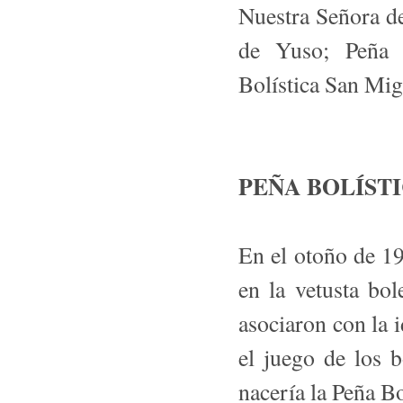
Nuestra Señora de
de Yuso; Peña 
Bolística San Mi
PEÑA BOLÍST
En el otoño de 19
en la vetusta bo
asociaron con la 
el juego de los b
nacería la Peña Bo