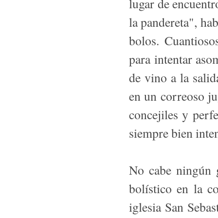
lugar de encuentr
la pandereta", hab
bolos. Cuantiosos
para intentar aso
de vino a la sali
en un correoso ju
concejiles y perf
siempre bien inte
No cabe ningún g
bolístico en la 
iglesia San Sebas