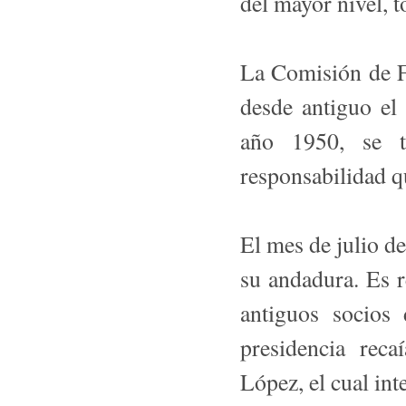
del mayor nivel, t
La Comisión de F
desde antiguo el
año 1950, se t
responsabilidad q
El mes de julio d
su andadura. Es r
antiguos socios
presidencia rec
López, el cual int