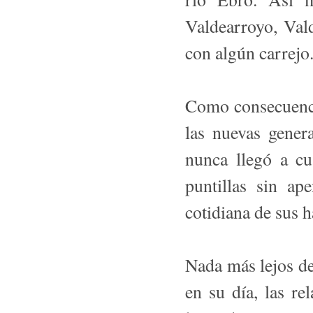
Valdearroyo, Va
con algún carrejo
Como consecuencia
las nuevas gener
nunca llegó a cu
puntillas sin ap
cotidiana de sus h
Nada más lejos de
en su día, las re