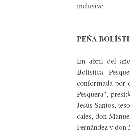
inclusive.
PEÑA BOLÍST
En abril del año
Bolística Pesqu
conformada por 
Pesquera", presi
Jesús Santos, tes
cales, don Manue
Fernández y don 