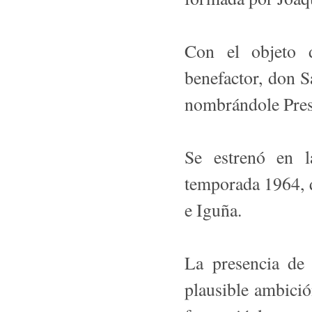
Con el objeto d
benefactor, don S
nombrándole Pres
Se estrenó en l
temporada 1964, 
e Iguña.
La presencia de 
plausible ambición