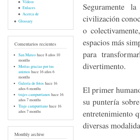
Vídeos
Seguramente la 
Enlaces
Acerca de
civilización conoc
Glossary
o colectivamente
espacios más simp
Comentarios recientes
para transfor­m
San Mateo
hace 8 años 10
months
divertimento.
Moitas gracias por tus
animos
hace 16 años 6
months
Galería de fotos
hace 16
El primer humano 
años 6 months
trajes campurrianos
hace 16
su puntería sobre
años 7 months
Traje campurriano
hace 16
entretenimiento q
años 7 months
diversas modalida
Monthly archive