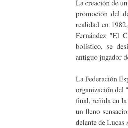
La creación de un
promoción del de
realidad en 1982,
Fernández "El C
bolístico, se de
antiguo jugador d
La Federación Es
organización del 
final, reñida en l
un lleno sensaci
delante de Lucas 