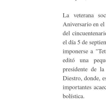
La veterana soc
Aniversario en e
del cincuentenari
el día 5 de septie
imponerse a "Tet
editó una peque
presidente de l
Diestro, donde, e
importantes acaec
bolística.