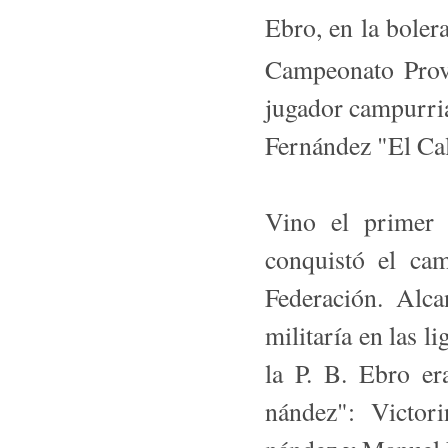
Ebro, en la bolera
Campeonato Prov
jugador campurria
Fernández "El Cal
Vino el primer 
conquistó el ca
Federación. Alca
militaría en las 
la P. B. Ebro e
nández": Victor