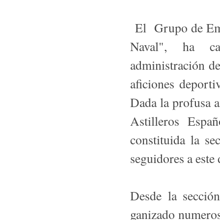
El Grupo de Em
Naval", ha ca
administración de
aficiones deporti
Dada la profusa af
Astilleros Esp
constituida la se
seguidores a este 
Desde la secció
ganizado numeroso