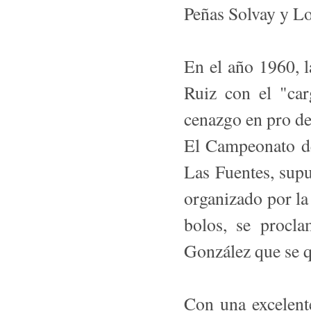
Peñas Solvay y Lo
En el año 1960, 
Ruiz con el "ca
cenazgo en pro de 
El Campeonato de
Las Fuentes, supu
organizado por la
bolos, se procl
González que se q
Con una excelente