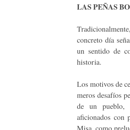
LAS PEÑAS B
Tradicionalmente,
concreto día seña
un sentido de co
historia.
Los motivos de ce
meros desafíos per
de un pueblo, l
aficionados con p
Misa, como preludi