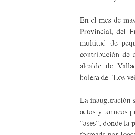
En el mes de may
Provincial, del 
multitud de peq
contribución de 
alcalde de Vall
bolera de "Los vei
La inauguración se
actos y torneos 
"ases", donde la 
formada por Joaq