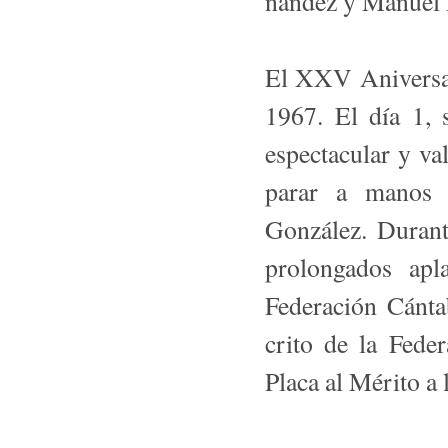
nández y Manuel 
El XXV Aniversar
1967. El día 1, 
espectacular y v
parar a manos 
González. Durant
prolongados apl
Federación Cánta
crito de la Fede
Placa al Mérito a 