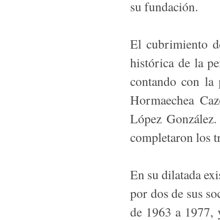
su fundación.
El cubrimiento de
histórica de la p
contando con la 
Hormaechea Cazó
López González. 
completaron los tr
En su dilatada exi
por dos de sus s
de 1963 a 1977, 