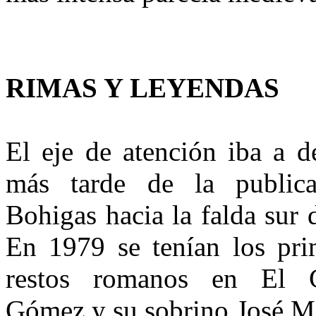
RIMAS Y LEYENDAS
El eje de atención iba a d
más tar­de de la publi
Bohigas hacia la falda sur
En 1979 se tenían los pri
restos romanos en El 
Gómez y su sobrino José Ma