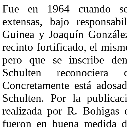
Fue en 1964 cuando se 
extensas, bajo responsab
Guinea y Joa­quín Gonzále
recinto fortificado, el mism
pero que se inscribe de
Schulten reconociera
Concretamente está adosado
Schulten. Por la publicaci
realizada por R. Bohigas 
fueron en buena medida de