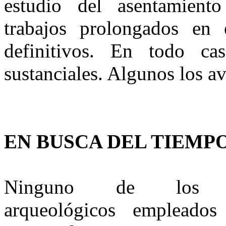
es­tudio del asentamient
trabajos prolongados en 
definitivos. En to­do ca
sustanciales. Algunos los a
EN BUSCA DEL TIEMP
Ninguno de los t
arqueológicos empleado