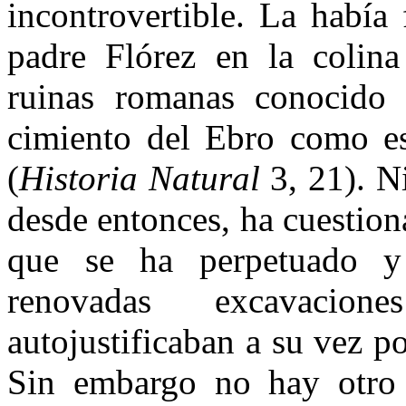
incontrovertible. La había 
padre Flórez en la colina 
ruinas romanas conocido
cimiento del Ebro como est
(
His­toria Natural
3, 21). Ni
desde entonces, ha cuestion
que se ha perpetuado y
renovadas excavacion
autojustificaban a su vez p
Sin embargo no hay otro a