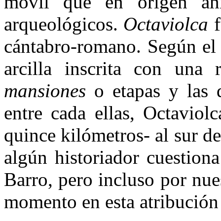
mó­vil que en origen an
arqueológicos.
Octaviolca
f
cántabro-romano. Según el 
arcilla inscrita con una
mansiones
o etapas y las 
entre cada ellas, Octaviol­
quince kilómetros- al sur de
algún historiador cuestiona
Barro, pero incluso por nue
momento en esta atribución 