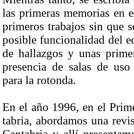
las primeras memorias en e
pri­meros trabajos sin que 
po­sible funcionalidad del e
de hallazgos y unas primer
presen­cia de salas de uso
para la ro­tonda.
En el año 1996, en el Prim
tabria, abordamos una revi
Cantabria y allí presentam