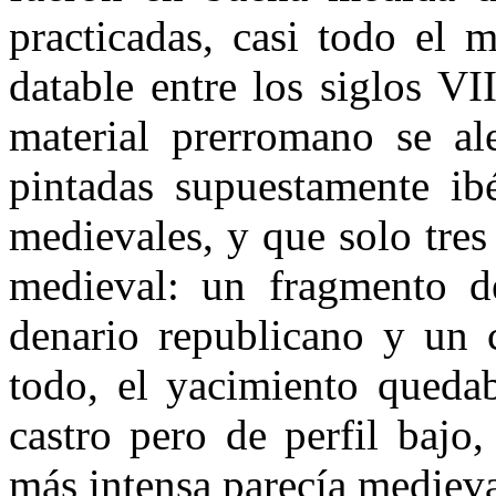
practicadas, casi todo el 
datable entre los siglos VI
material prerromano se al
pintadas supuesta­mente ib
medievales, y que solo tres
medieval: un fragmen­to d
denario republicano y un c
todo, el yacimiento quedab
castro pero de perfil bajo
más intensa pare­cía medieva