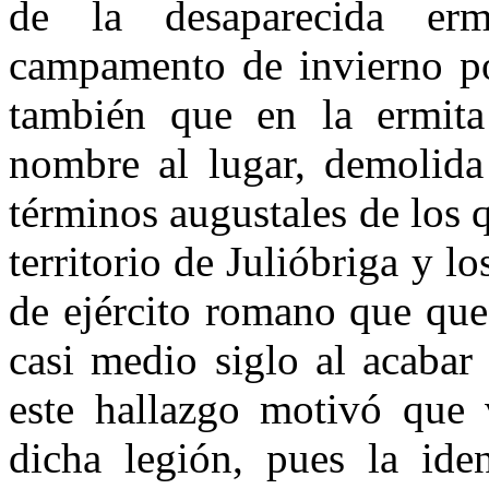
de la desaparecida er
campamento de invier­no po
también que en la ermi­t
nombre al lugar, demolida
términos augustales de los q
territorio de Julióbriga y lo
de ejército romano que que
casi medio siglo al acabar
este hallazgo motivó que v
dicha legión, pues la iden