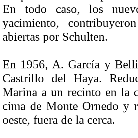
En todo ca­so, los nuev
yacimiento, contri­buyero
abiertas por Schulten.
En 1956, A. García y Belli
Castrillo del Haya. Redu­c
Marina a un recinto en la c
cima de Monte Ornedo y re
oeste, fuera de la cerca.