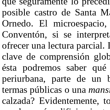
que seguramente lo precedi
posible castro de Santa M
Ornedo. El microespacio, 
Conventón, si se interpre
ofrecer una lectura parcial.
clave de comprensión globa
ésta podremos saber qué
periurbana, parte de un b
termas públicas o una
mansi
calza­da? Evidentemente, t