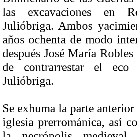
las ex­cavaciones en Re
Julióbriga. Am­bos yacimie
años ochenta de modo inten
después José Ma­ría Robles 
de contrarrestar el eco 
Julióbriga.
Se exhuma la parte anterior
iglesia prerrománica, así 
la necrópolis medieval.