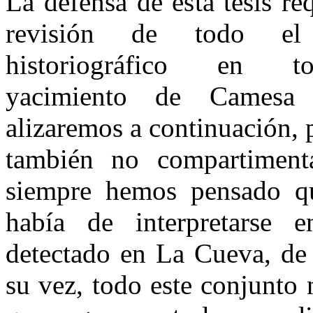
La defensa de esta tesis re
revisión de todo el 
historiográfico en t
yacimiento de Camesa
alizaremos a continuación, 
también no compartiment
siempre hemos pensado qu
había de interpretarse e
detectado en La Cueva, de
su vez, todo este conjunto n