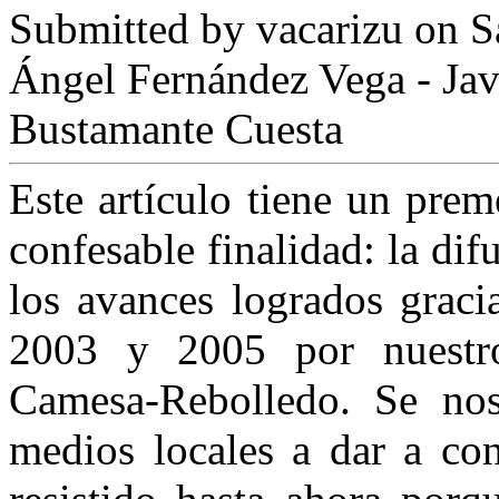
Submitted by
vacarizu
on Sá
Ángel Fernández Vega - Jav
Bustamante Cuesta
Este artículo tiene un prem
confesable finalidad: la di
los avances logrados graci
2003 y 2005 por nuestr
Camesa-Rebolledo. Se nos 
medios locales a dar a con