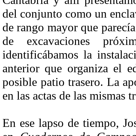
del conjunto como un enclav
de rango mayor que parecía 
de excavaciones próx
identificábamos la instalac
anterior que organi­za el 
posible patio trasero. La ap
en las actas de las mismas t
En ese lapso de tiempo, Jo