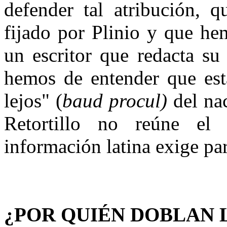
defender tal atribución, q
fijado por Plinio y que he
un escritor que redacta su
hemos de entender que esta
lejos" (
baud procul)
del na
Retortillo no reúne el
información latina exige par
¿POR QUIÉN DOBLAN 