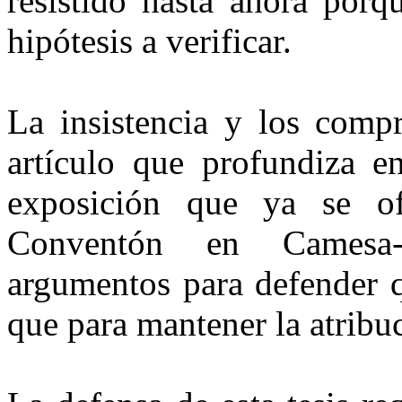
resistido hasta ahora porq
hipótesis a verificar.
La insistencia y los comp
artículo que profundiza e
expo­sición que ya se o
Conventón en Camesa-
argumentos para defender 
que para mantener la atribu­