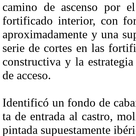
camino de ascenso por el e
fortificado interior, con 
aproxima­damente y una sup
serie de cortes en las forti
constructiva y la estrategi
de acceso.
Identificó un fondo de cabañ
ta de entrada al castro, mo
pin­tada supuestamente ibér