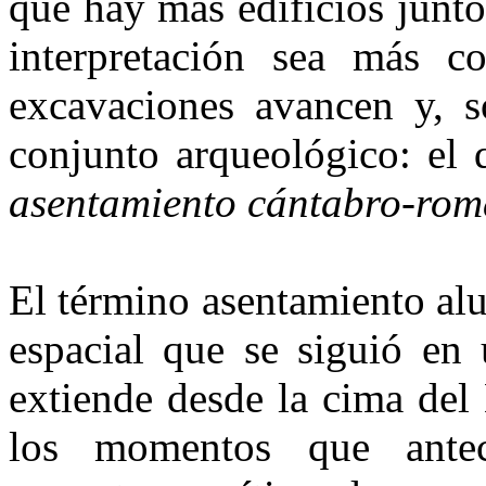
que hay más edificios junto
interpretación sea más co
excavaciones avancen y, s
conjunto arqueo­lógico: e
asentamiento cántabro-rom
El término asentamiento alud
espacial que se siguió en 
extiende desde la cima del
los momentos que ante