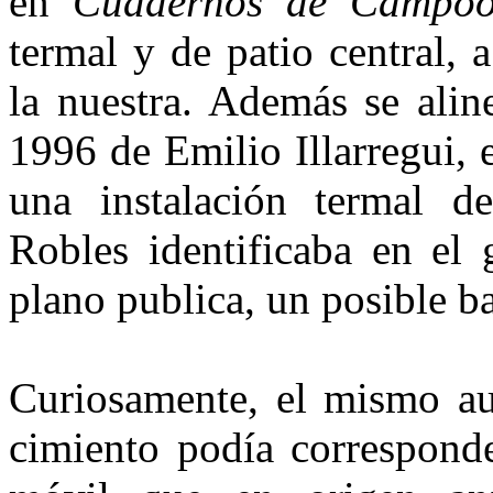
en
Cuadernos de Campo
termal y de patio central,
la nues­tra. Además se ali
1996 de Emilio Illarregui, e
una instala­ción termal d
Robles identifica­ba en el
plano publica, un po­sible ba
Curiosamente, el mismo au
cimiento podía correspond