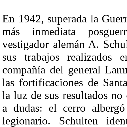
En 1942, superada la Guerr
más inme­diata posguer
vestigador alemán A. Schul
sus tra­bajos realizados
compañía del general Lam
las fortifi­caciones de San
la luz de sus resultados no
a dudas: el cerro alberg
legionario. Schulten iden