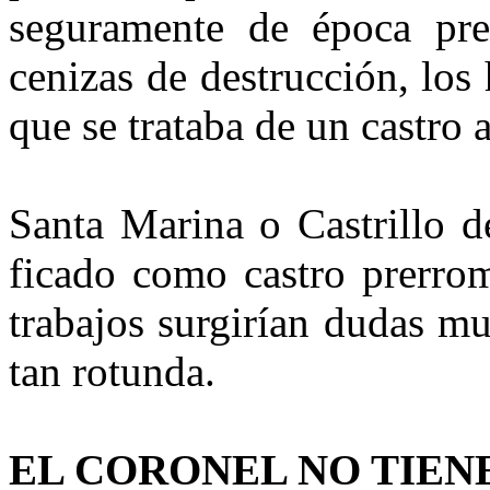
se­guramente de época pre
ceni­zas de destrucción, los
que se trataba de un castro
Santa Marina o Castrillo d
ficado como castro prerro
tra­bajos surgirían dudas m
tan rotunda.
EL CORONEL NO TIEN