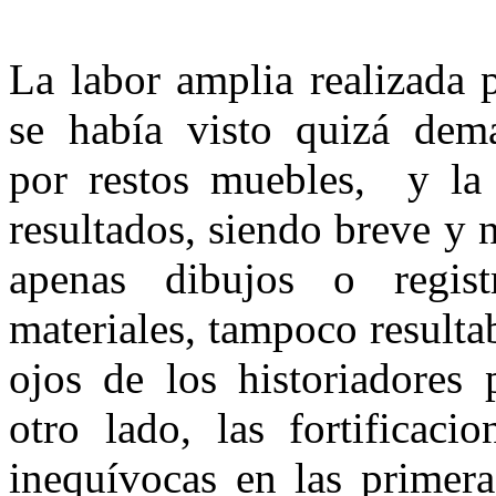
La labor amplia realizada 
se había visto quizá dem
por restos muebles, y la 
resultados, siendo breve y 
apenas dibujos o regist
materiales, tampoco resulta
ojos de los historiadores p
otro lado, las fortificaci
inequívo­cas en las primer