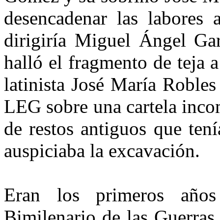
desencadenar las labores 
dirigiría Miguel Ángel Gar
halló el fragmento de teja a 
latinis­ta José María Robles
LEG sobre una cartela incom
de restos antiguos que tení
auspiciaba la excavación.
Eran los primeros años
Bimilenario de las Guerras