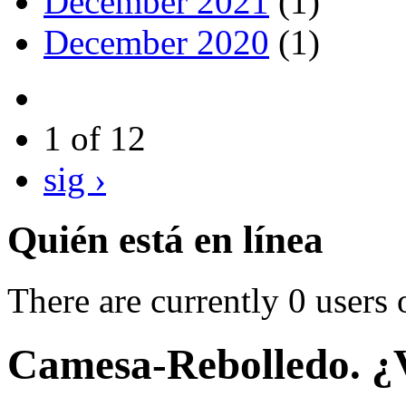
December 2021
(1)
December 2020
(1)
1 of 12
sig ›
Quién está en línea
There are currently 0 users 
Camesa-Rebolledo. ¿V