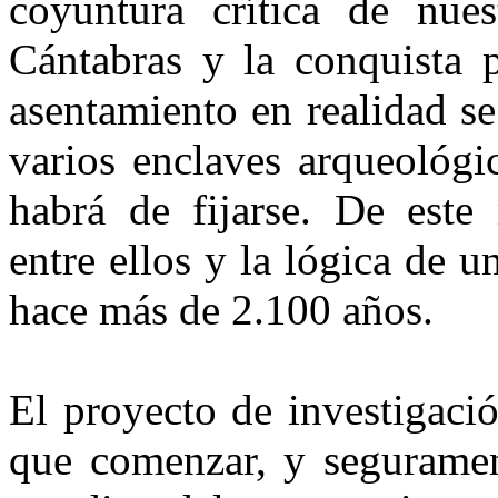
coyuntura crí­tica de nues
Cántabras y la con­quista 
asentamiento en reali­dad 
varios enclaves arque­ológ
habrá de fijarse. De este
entre ellos y la lógica de 
hace más de 2.100 años.
El proyecto de investigaci
que comenzar, y seguramen