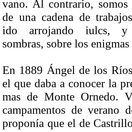
vano. Al contrario, somos
de una cadena de trabajo
ido arrojando iulcs, y
sombras, sobre los enigmas 
En 1889 Ángel de los Ríos 
el que daba a conocer la pre
mas de Monte Ornedo. Vin
cam­pamentos de verano d
proponía que el de Castrill