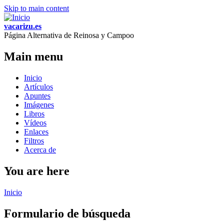
Skip to main content
vacarizu.es
Página Alternativa de Reinosa y Campoo
Main menu
Inicio
Artículos
Apuntes
Imágenes
Libros
Vídeos
Enlaces
Filtros
Acerca de
You are here
Inicio
Formulario de búsqueda