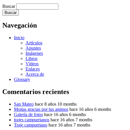
Buscar
Navegación
Inicio
Artículos
Apuntes
Imágenes
Libros
Vídeos
Enlaces
Acerca de
Glossary
Comentarios recientes
San Mateo
hace 8 años 10 months
Moitas gracias por tus animos
hace 16 años 6 months
Galería de fotos
hace 16 años 6 months
trajes campurrianos
hace 16 años 7 months
Traje campurriano
hace 16 años 7 months