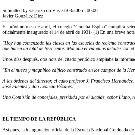
Submitted by
vacarizu
on Vie, 31/03/2006 - 00:00
Javier González Díez
El próximo mes de abril, el colegio "Concha Espina" cumplirá sete
oficialmente inaugurado el 14 de abril de 1931- (1) En una breve nota,
"Hoy han comenzado las clases en las escuelas de reciente construc
que hacen un total de trescientos. Mañana enviaremos detalles con el
Unos días después, otra nota del citado periódico ampliaba la informa
"En el nuevo y magnífico edificio construido en los campos de la He
A las órdenes del director, el culto profesor J. Francisco Her­nán
José Fuentes y don Leoncio Bécares.
Una Comisión de concejales, presidida por el alcalde, señor Llano, re
EL TIEMPO DE LA REPÚBLICA
Así pues, la inauguración oficial de la Escuela Nacio­nal Graduada de