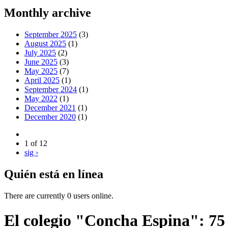
Monthly archive
September 2025
(3)
August 2025
(1)
July 2025
(2)
June 2025
(3)
May 2025
(7)
April 2025
(1)
September 2024
(1)
May 2022
(1)
December 2021
(1)
December 2020
(1)
1 of 12
sig ›
Quién está en línea
There are currently 0 users online.
El colegio "Concha Espina": 75 