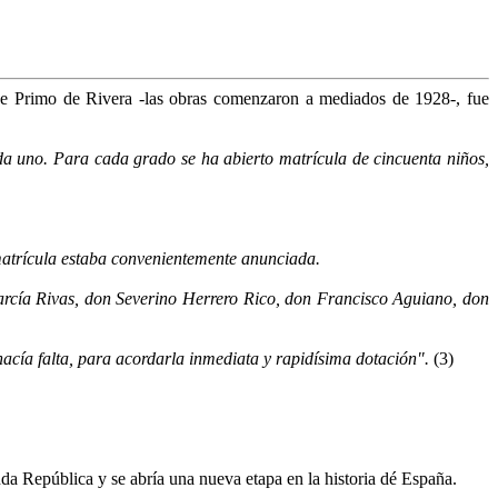
 de Primo de Rivera -las obras comenzaron a mediados de 1928-, fue
da uno. Para cada grado se ha abierto matrícula de cincuenta niños,
 matrícula estaba convenientemente anunciada.
arcía Rivas, don Severino Herrero Rico, don Fran­cisco Aguiano, don
acía falta, para acordarla inmediata y rapidí­sima dotación".
(3)
da República y se abría una nueva etapa en la historia dé España.