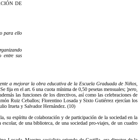
CIACIÓN DE
o para ello
organizando
o entre sus
mente a mejorar la obra educativa de la Escuela Gra­duada de Niños,
 Se fija en el art. 6 una cuota míni­ma de 0,50 pesetas mensuales;
'pero,
demás las funciones de los directivos, así como las celebraciones de
Ramón Ruiz Ceballos; Florentino Losada y Sixto Gutiérrez ejercían los
Julio Irueta y Salvador Hernández. (10)
, su espíritu de colaboración y de participación de la sociedad en la
na escolar, de una biblioteca, de una sociedad pro-viajes, de un cuadro
no Losada. Maestro socialista oriundo de Castilla, era director de la