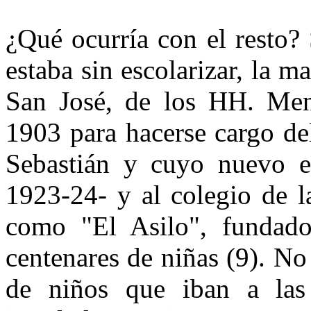
¿Qué ocurría con el resto?
estaba sin escolarizar, la m
San José, de los HH. Men
1903 para hacerse cargo de
Sebastián y cuyo nuevo ed
1923-24- y al colegio de l
como "El Asilo", fundad
centenares de niñas (9). No
de niños que iban a las 