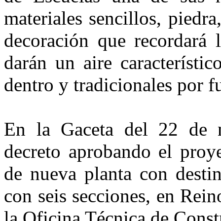
materiales sencillos, piedr
decoración que recordará l
darán un aire característi
dentro y tradicionales por f
En la Gaceta del 22 de 
decreto aprobando el proye
de nueva planta con desti
con seis secciones, en Rein
la Oficina Técnica de Const