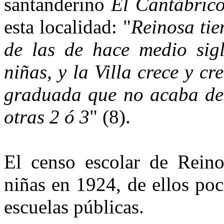
santanderino
El Cantábric
esta localidad: "
Reinosa tie
de las de hace medio sig
niñas, y la Villa crece y c
graduada que no acaba de 
otras 2 ó 3
" (8).
El censo escolar de Reino
niñas en 1924, de ellos poc
escuelas públicas.