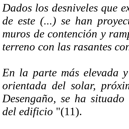
Dados los desniveles que ex
de este (...) se han proye
muros de contención y ramp
terreno con las rasantes con
En la parte más elevada 
orientada del solar, próxi
Desengaño, se ha situado
del edificio
"(11).