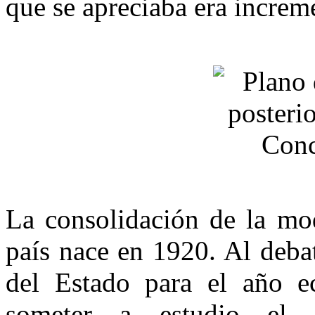
que se apreciaba era increme
La consolidación de la mod
país nace en 1920. Al debat
del Estado para el año 
someter a estudio el 