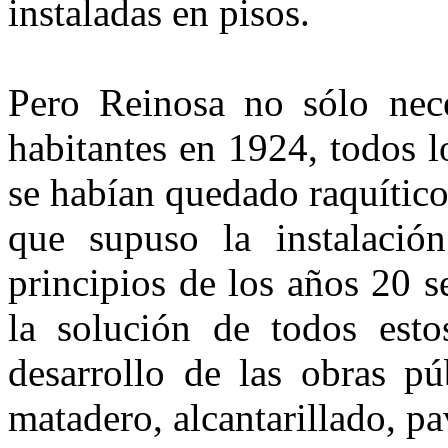
instaladas en pisos.
Pero Reinosa no sólo nece
habitantes en 1924, todos l
se habían quedado raquític
que supuso la instalació
principios de los años 20 s
la solución de todos est
desarrollo de las obras pú
matadero, alcantarillado, p