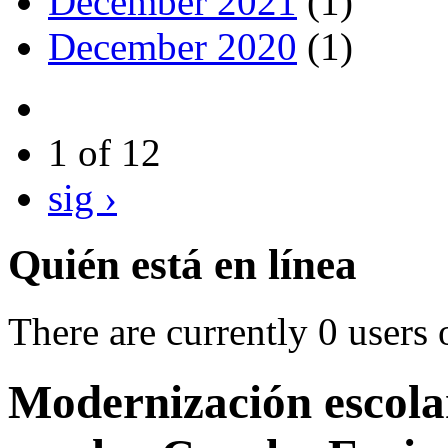
December 2021
(1)
December 2020
(1)
1 of 12
sig ›
Quién está en línea
There are currently 0 users 
Modernización escola