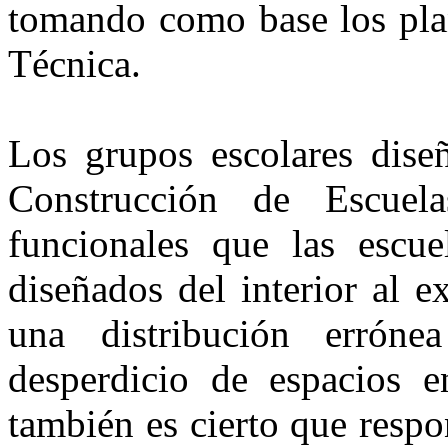
tomando como base los plan
Técnica.
Los grupos escolares dise
Construcción de Escuel
funcionales que las escue
diseñados del interior al e
una distribución errón
desperdicio de espacios e
también es cierto que resp