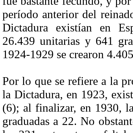
fue bastante fecundo, y po
período anterior del reinad
Dictadura existían en Es
26.439 unitarias y 641 gra
1924-1929 se crearon 4.405
Por lo que se refiere a la p
la Dictadura, en 1923, exis
(6); al finalizar, en 1930, 
graduadas a 22. No obstante