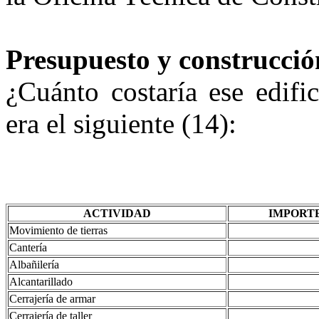
Presupuesto y construcció
¿Cuánto costaría ese edifi
era el siguiente (14):
ACTIVIDAD
IMPORTE (
Movimiento de tierras
Cantería
Albañilería
Alcantarillado
Cerrajería de armar
Cerrajería de taller