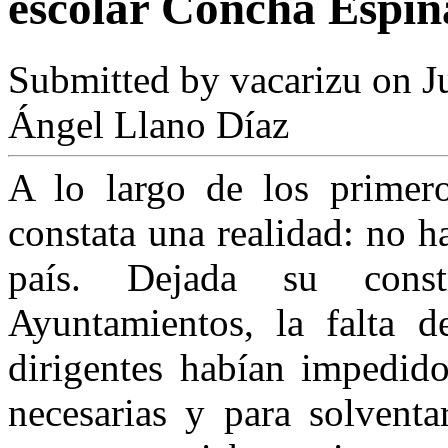
escolar Concha Espin
Submitted by
vacarizu
on Ju
Ángel Llano Díaz
A lo largo de los primer
constata una realidad: no h
país. Dejada su cons
Ayuntamientos, la falta d
dirigentes habían impedido
necesarias y para solventa