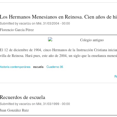
Los Hermanos Menesianos en Reinosa. Cien años de hi
Submitted by
vacarizu
on Mié, 31/03/2004 - 00:00
Florencio García Pérez
El 12 de diciembre de 1904, cinco Hermanos de la Instrucción Cristiana iniciar
villa de Reinosa. Hará pues, este año de 2004, un siglo que la enseñanza mene
historia contemporánea
escuela
Cuaderno 35
R
Recuerdos de escuela
Submitted by
vacarizu
on Mié, 31/03/1999 - 00:00
Juan González Ruiz