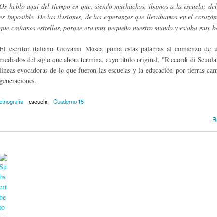
Os hablo aquí del tiempo en que, siendo muchachos, íbamos a la escuela; del
es imposible. De las ilusiones, de las esperanzas que llevábamos en el corazón
que creíamos estrellas, porque era muy pequeño nuestro mundo y estaba muy ba
El escritor italiano Giovanni Mosca ponía estas palabras al comienzo de 
mediados del siglo que ahora termina, cuyo título original, "Riccordi di Scuola"
líneas evocadoras de lo que fueron las escuelas y la educación por tierras c
generaciones.
etnografía
escuela
Cuaderno 15
R