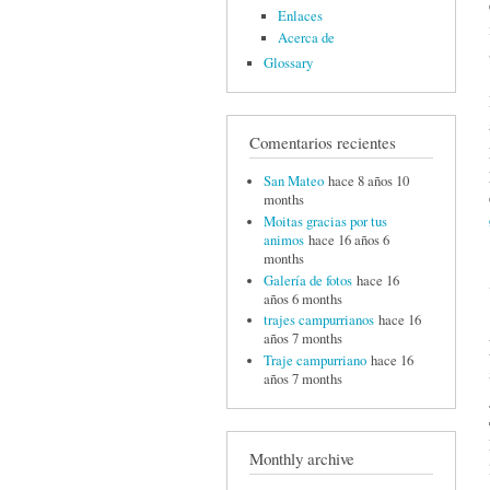
Enlaces
Acerca de
Glossary
Comentarios recientes
San Mateo
hace 8 años 10
months
Moitas gracias por tus
animos
hace 16 años 6
months
Galería de fotos
hace 16
años 6 months
trajes campurrianos
hace 16
años 7 months
Traje campurriano
hace 16
años 7 months
Monthly archive