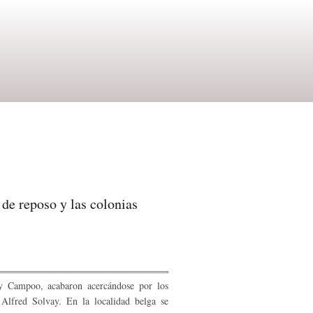
 de reposo y las colonias
 y Campoo, aca­baron acercándose por los
 Alfred Solvay. En la localidad belga se