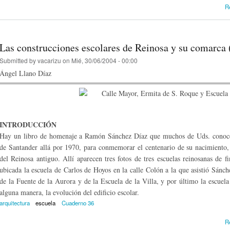
R
Las construcciones escolares de Reinosa y su comarca
Submitted by
vacarizu
on Mié, 30/06/2004 - 00:00
Ángel Llano Díaz
INTRODUCCIÓN
Hay un libro de homenaje a Ramón Sánchez Díaz que muchos de Uds. conocer
de Santander allá por 1970, para conmemorar el centenario de su nacimiento, 
del Reinosa antiguo. Allí aparecen tres fotos de tres escuelas reinosanas de 
ubicada la escuela de Carlos de Hoyos en la calle Colón a la que asistió Sánch
de la Fuente de la Aurora y de la Escuela de la Villa, y por último la escuela 
alguna manera, la evolución del edificio escolar.
arquitectura
escuela
Cuaderno 36
R