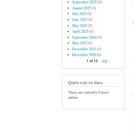
September 2025
(3)
August 2025
(1)
July 2025
(2)
June 2025
(3)
May 2025
(7)
April 2025
(1)
September 2024
(1)
May 2022
(1)
December 2021
(1)
December 2020
(1)
sig ›
1 of 12
Quién está en línea
There are currently 0 users
online.