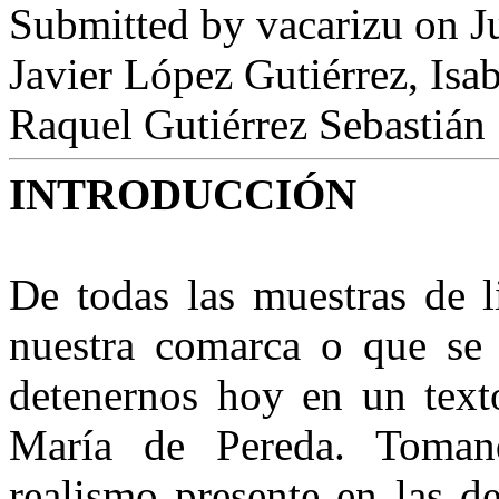
Submitted by
vacarizu
on Ju
Javier López Gutiérrez, Is
Raquel Gutiérrez Sebastián
INTRODUCCIÓN
De todas las muestras de l
nuestra comarca o que se 
detenernos hoy en un text
María de Pereda. Toma
realismo presente en las d