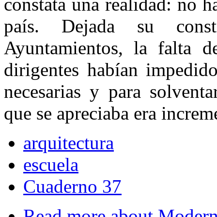
constata una realidad: no h
país. Dejada su cons
Ayuntamientos, la falta d
dirigentes habían impedido
necesarias y para solventa
que se apreciaba era increme
arquitectura
escuela
Cuaderno 37
Read more
about Moderni