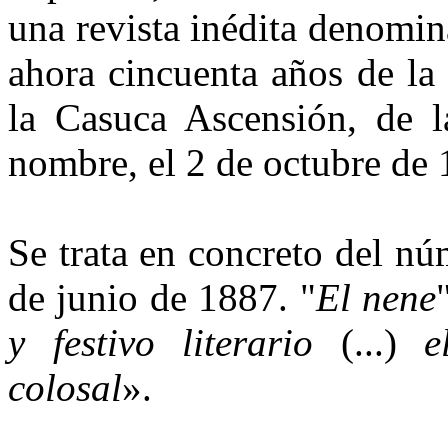
una revista inédita denomin
ahora cincuenta años de la 
la Casuca Ascensión, de l
nombre, el 2 de octubre de 
Se trata en concreto del n
de junio de 1887. "
El nene
y festivo literario
(...)
e
colosal
».