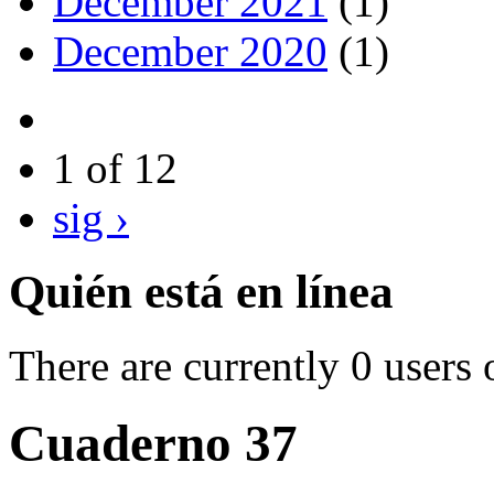
December 2021
(1)
December 2020
(1)
1 of 12
sig ›
Quién está en línea
There are currently 0 users 
Cuaderno 37