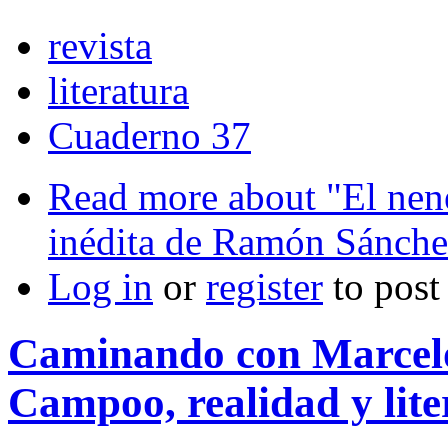
revista
literatura
Cuaderno 37
Read more
about "El nene
inédita de Ramón Sánche
Log in
or
register
to pos
Caminando con Marcelo
Campoo, realidad y lite