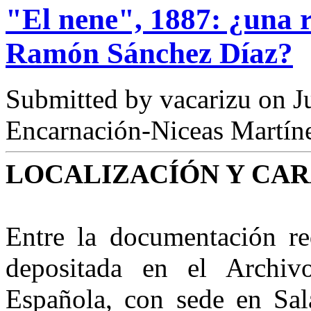
"El nene", 1887: ¿una re
Ramón Sánchez Díaz?
Submitted by
vacarizu
on Ju
Encarnación-Niceas Martín
LOCALIZACÍÓN Y CAR
Entre la documentación r
depositada en el Archiv
Española, con sede en Sal