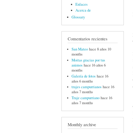
Enlaces
Acerca de
Glossary
Comentarios recientes
San Mateo
hace 8 años 10
months
Moitas gracias por tus
animos
hace 16 años 6
months
Galería de fotos
hace 16
años 6 months
trajes campurrianos
hace 16
años 7 months
Traje campurriano
hace 16
años 7 months
Monthly archive