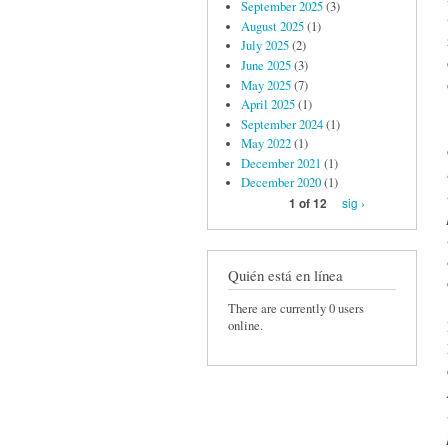
September 2025
(3)
August 2025
(1)
July 2025
(2)
June 2025
(3)
May 2025
(7)
April 2025
(1)
September 2024
(1)
May 2022
(1)
December 2021
(1)
December 2020
(1)
sig ›
1 of 12
Quién está en línea
There are currently 0 users
online.