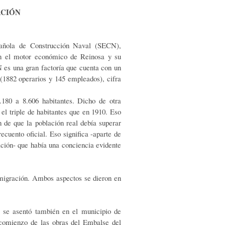
ACIÓN
spañola de Construcción Naval (SECN),
n el motor económico de Reinosa y su
 es una gran factoría que cuenta con un
 (1882 operarios y 145 empleados), cifra
180 a 8.606 habitantes. Dicho de otra
el triple de habitantes que en 1910. Eso
 de que la población real debía superar
ecuento oficial. Eso significa -aparte de
ación- que había una conciencia evidente
migración. Ambos aspectos se dieron en
e se asentó también en el municipio de
comienzo de las obras del Embalse del