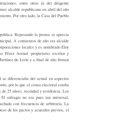
enciones, entre otras la del dirigente
mer alcalde republicano en abril del año
miento. Por otro lado, la Casa del Pueblo
política. Repasando la prensa se aprecia
unicipal. A comienzos de año era alcalde
rporaciones locales y es nombrado Eloy
o Pérez Arenal -propietario, escritor y
Martínez de León y a final de año firman
se diferenciaba del actual en aspectos
oto, por lo que el censo electoral estaba
 de 25 años), vecindad y residencia. Los
. El sufragio no era pues tan universal,
tachada con frecuencia de arbitraria. La
peso de los pactos y acuerdos previos, el