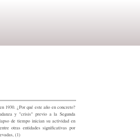
 en 1930. ¿Por qué este año en concreto?
udanza y "crisis" previo a la Segunda
lapso de tiempo inician su actividad en
tre otras entidades significativas por
evadas, (1)