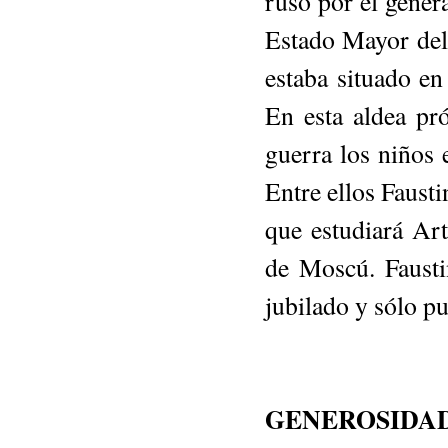
ruso por el ge­ner
Estado Mayor del
estaba situado en
En esta al­dea p
guerra los niños
Entre ellos Faust
que estudiará Art
de Moscú. Fausti
jubilado y sólo p
GENEROSIDAD