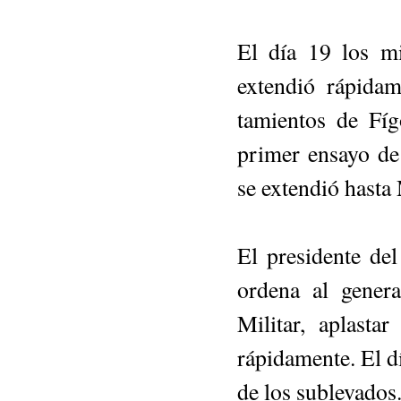
El día 19 los mi
extendió rápida
tamientos de Fíg
primer ensayo de
se extendió hasta
El presidente d
ordena al gener
Militar, aplasta
rápidamente. El dí
de los su­blevados.