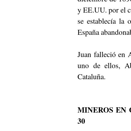
y EE.UU. por el 
se establecía l
España abandonaba
Juan falleció en A
uno de ellos, A
Cataluña.
MINEROS EN 
30