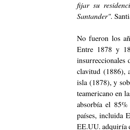
fijar su residen
Santander".
Santi
No fueron los añ
Entre 1878 y 18
insurreccionales d
clavitud (1886), 
isla (1878), y sob
teamericano en l
absorbía el 85% 
países, incluida E
EE.UU. adquiría e