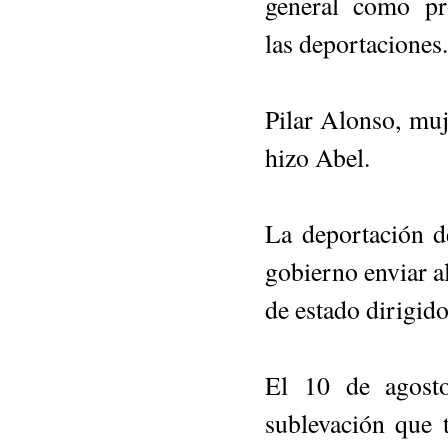
general como pr
las de­portaciones.
Pilar Alonso, muj
hizo Abel.
La deportación de
gobierno enviar al
de estado dirigido
El 10 de agosto
sublevación que 