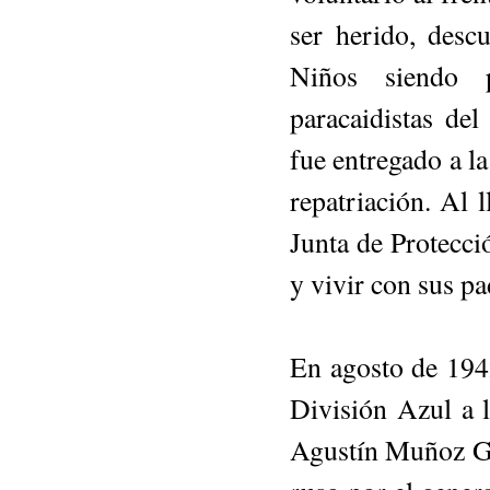
ser herido, desc
Niños siendo p
paracaidistas del
fue entregado a l
repatriación. Al 
Junta de Protecci
y vivir con sus pa
En agosto de 1942
División Azul a 
Agustín Muñoz Gra