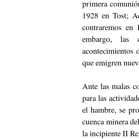
primera comunión.
1928 en Tost; Aq
contraremos en L
embargo, las 
acontecimientos 
que emigren nuev
Ante las malas co
para las actividad
el hambre, se pr
cuenca minera del
la incipiente II R