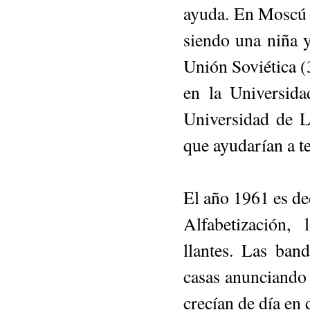
ayuda. En Moscú 
siendo una niña y
Unión So­viética (
en la Universid
Universidad de L
que ayudarían a te
El año 1961 es de
Alfabetización, 
llantes. Las ban
casas anunciando 
crecían de día en