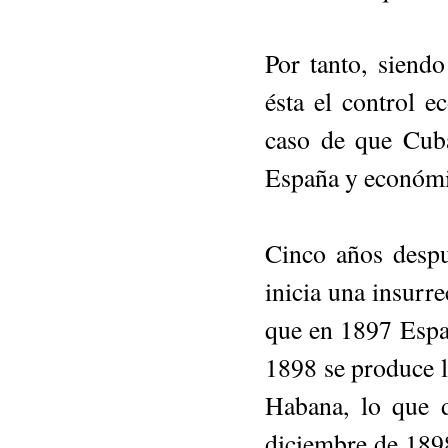
Por tanto, siend
ésta el control 
caso de que Cuba
España y económ
Cinco años despu
inicia una insurr
que en 1897 Españ
1898 se produce l
Habana, lo que 
diciembre de 1898