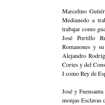
Marcelino Gutiér
Medianedo a trab
trabajar como gu
José Portillo R
Romanones y su m
Alejandro Rodríg
Cortes y del Con­
I como Rey de Es
José y Fuensanta t
monjas Esclavas d