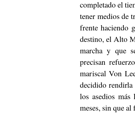
completado el tie
tener medios de tr
frente haciendo g
destino, el Alto 
marcha y que se
precisan re­fuerz
mariscal Von Lee
de­cidido rendir
los asedios más l
meses, sin que al 