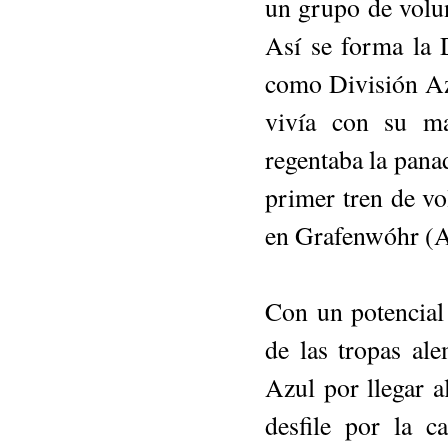
un grupo de volun
Así se forma la 
como División Azu
vivía con su ma
regentaba la panad
primer tren de vo
en Grafenwóhr (A
Con un potencial 
de las tropas ale
Azul por llegar a
desfile por la ca