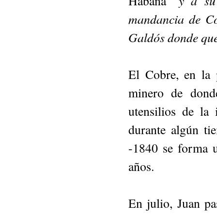
"y a su 
Habana
mandancia de Co
Galdós donde qued
El Cobre, en la 
minero de donde
utensilios de la 
durante algún ti
-1840 se forma u
años.
En julio, Juan pa