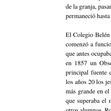
de la granja, pas
permaneció hasta 
El Colegio Belén 
comenzó a funcio
que antes ocupaba 
en 1857 un Obser
principal fuente 
los años 20 los j
más grande en el
que superaba el m
otros alumnos, Ro