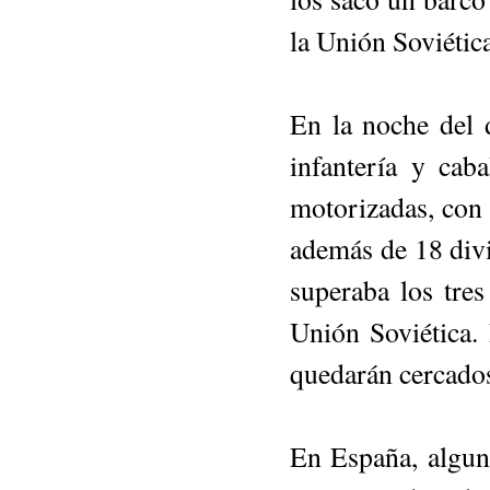
la Unión Soviética
En la noche del 
infantería y cab
motorizadas, con
además de 18 divi
superaba los tres
Unión Soviética.
quedarán cercados
En España, alguno