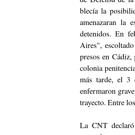
blecía la posibi
amenazaran la e
detenidos. En f
Aires", escoltado
presos en Cádiz, 
colonia penitenci
más tarde, el 3 
enfermaron gravem
trayecto. Entre l
La CNT declaró 