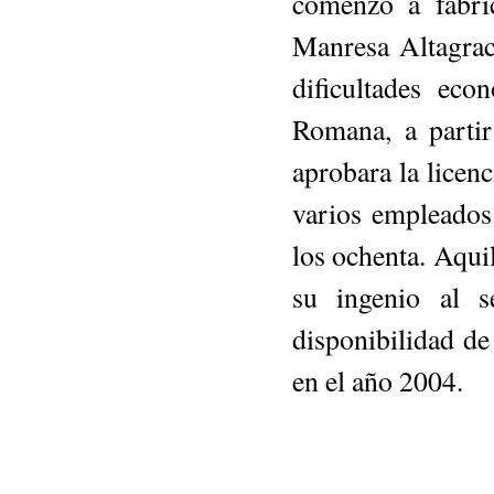
comenzó a fabri
Manresa Altagraci
dificultades eco
Romana, a partir
aprobara la licenc
varios empleados
los ochenta. Aqui
su ingenio al s
disponibilidad d
en el año 2004.