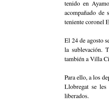
tenido en Ayamon
acompañado de su
teniente coronel 
El 24 de agosto se
la sublevación. 
también a Villa C
Para ello, a los d
Llobregat se les
liberados.