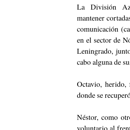
La División Az
mantener cortadas
comunicación (ca
en el sector de N
Leningrado, junto
cabo alguna de su
Octavio, herido,
donde se recuperó
Néstor, como otr
voluntario al fre