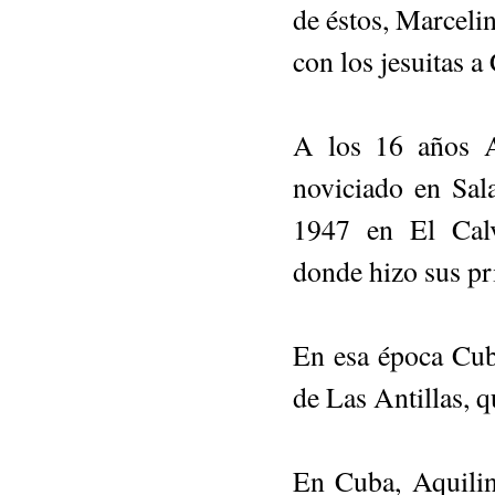
de éstos, Marcelin
con los jesuitas a
A los 16 años A
noviciado en Sal
1947 en El Calv
donde hizo sus pr
En esa época Cuba
de Las Antillas, 
En Cuba, Aquilin