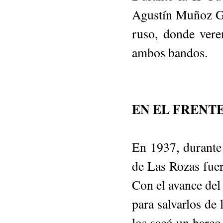
Agustín Muñoz Gr
ruso, donde ver
ambos bandos.
EN EL FRENT
En 1937, durante
de Las Rozas fuer
Con el avance del 
para salvar­los de
los sacó un barco 