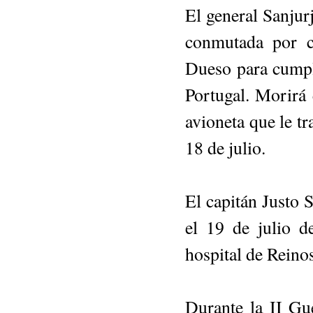
El general Sanjur
conmutada por c
Dueso para cumpli
Portugal. Morirá e
avioneta que le tr
18 de julio.
El capitán Justo 
el 19 de julio d
hospital de Reino
Durante la II Gue