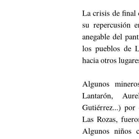
La crisis de final 
su repercusión e
anegable del pan
los pueblos de L
hacia otros lugare
Algunos minero
Lantarón, Aure
Gutiérrez...) po
Las Rozas, fueron
Algunos niños c