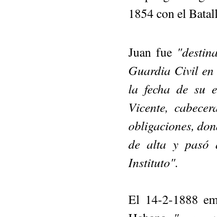
1854 con el Batal
"destina
Juan fue
Guardia Civil en
la fecha de su 
Vicente, cabece
obligaciones, don
de alta y pasó 
Instituto".
El 14-2-1888 em