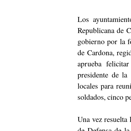
Los ayuntamien­
Republicana de Cat
gobierno por la 
de Cardona, regid
aprueba feli­cit
presidente de la
locales para reu
soldados, cinco pe
Una vez resuelta l
de Defensa de la