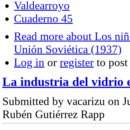
Valdearroyo
Cuaderno 45
Read more
about Los niñ
Unión Soviética (1937)
Log in
or
register
to pos
La industria del vidrio
Submitted by
vacarizu
on Ju
Rubén Gutiérrez Rapp