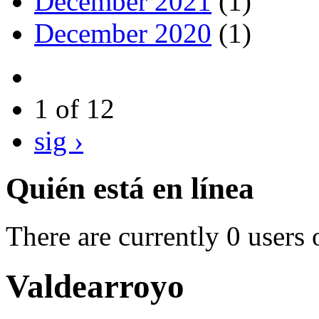
December 2021
(1)
December 2020
(1)
1 of 12
sig ›
Quién está en línea
There are currently 0 users 
Valdearroyo