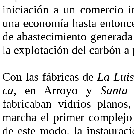
iniciación a un comercio i
una economía hasta entonce
de abastecimiento generada 
la explotación del carbón a
Con las fábricas de
La Luis
ca,
en Arroyo y
Santa 
fabricaban vidrios planos,
marcha el primer complejo 
de este modo, la ins­taurac