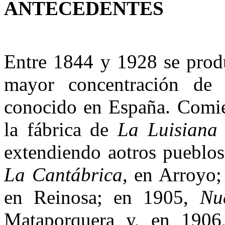
ANTECEDENTES
Entre 1844 y 1928 se prod
mayor concentración de 
conocido en España. Comie
la fábrica de
La Luisiana
extendiendo aotros pueblos
La Cantábrica
, en Arroyo;
en Reinosa; en 1905,
Nu
Mataporquera y, en 1906,