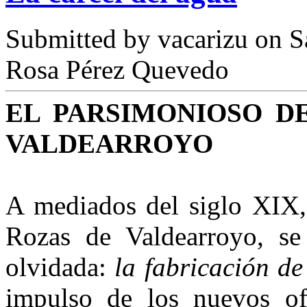
Submitted by
vacarizu
on Sá
Rosa Pérez Quevedo
EL PARSIMONIOSO D
VALDEARROYO
A mediados del siglo XIX,
Rozas de Valdearroyo, se d
olvidada:
la fabricación de 
impulso de los nuevos ofi